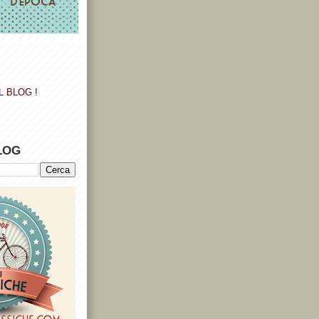
L BLOG !
LOG