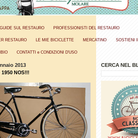
GUIDE SUL RESTAURO
PROFESSIONISTI DEL RESTAURO
ER RESTAURO
LE MIE BICICLETTE
MERCATINO
SOSTIENI I
BIO
CONTATTI e CONDIZIONI D'USO
ennaio 2013
CERCA NEL B
 1950 NOS!!!