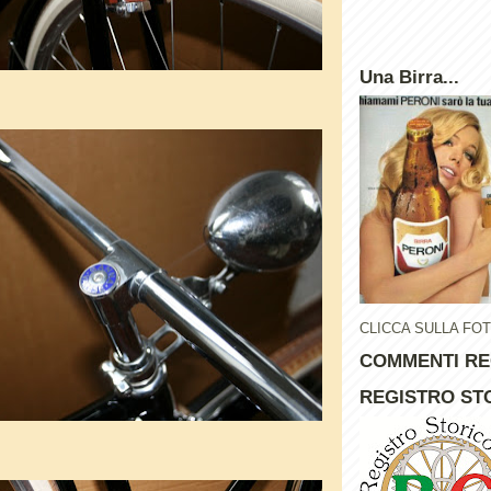
Una Birra...
CLICCA SULLA FO
COMMENTI RE
REGISTRO STO