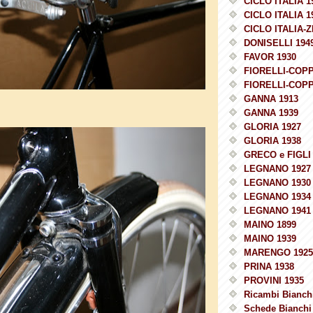
CICLO ITALIA 1
CICLO ITALIA 1
CICLO ITALIA-Z
DONISELLI 194
FAVOR 1930
FIORELLI-COPP
FIORELLI-COPP
GANNA 1913
GANNA 1939
GLORIA 1927
GLORIA 1938
GRECO e FIGLI 
LEGNANO 1927
LEGNANO 1930
LEGNANO 1934
LEGNANO 1941
MAINO 1899
MAINO 1939
MARENGO 1925
PRINA 1938
PROVINI 1935
Ricambi Bianchi
Schede Bianchi 