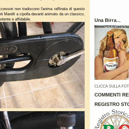
ccessori non tradiscono l'anima raffinata di questo
i Marelli a cipolla davanti animato da un classico,
tente e affidabile.
Una Birra...
CLICCA SULLA FO
COMMENTI RE
REGISTRO STO