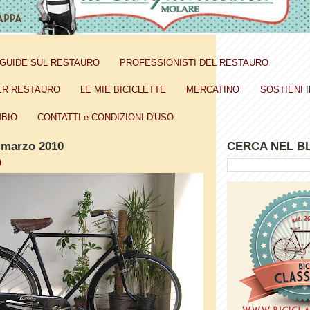
GUIDE SUL RESTAURO
PROFESSIONISTI DEL RESTAURO
ER RESTAURO
LE MIE BICICLETTE
MERCATINO
SOSTIENI I
BIO
CONTATTI e CONDIZIONI D'USO
 marzo 2010
CERCA NEL B
9