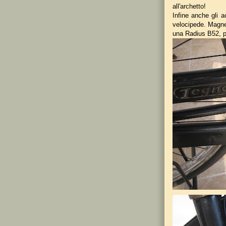
all'archetto!
Infine anche gli a
velocipede. Magnet
una Radius B52, po