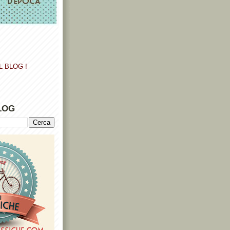
L BLOG !
LOG