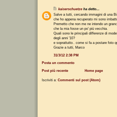
kaiserschuetze
ha detto...
Salve a tutti, cercando immagini di una B
che ho appena recuperato mi sono imbattu
Premetto che non me ne intendo un granc
che la mia fosse un po' più vecchia.
Quali sono le principali differenze di mode
degli anni '10?
e soprattutto.. come si fa a postare foto q
Grazie a tutti, Marco
31/3/12 2:38 PM
Posta un commento
Post più recente
Home page
Iscriviti a:
Commenti sul post (Atom)