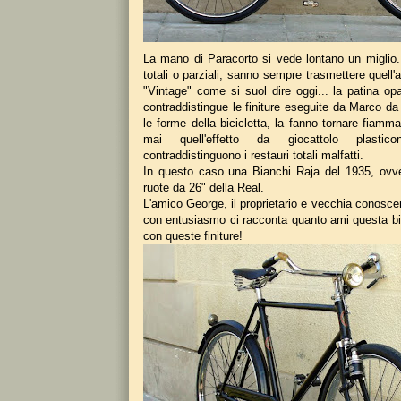
La mano di Paracorto si vede lontano un miglio... 
totali o parziali, sanno sempre trasmettere quell'a
"Vintage" come si suol dire oggi... la patina 
contraddistingue le finiture eseguite da Marco d
le forme della bicicletta, la fanno tornare fiam
mai quell'effetto da giocattolo plasti
contraddistinguono i restauri totali malfatti.
In questo caso una Bianchi Raja del 1935, ovve
ruote da 26" della Real.
L'amico George, il proprietario e vecchia conosce
con entusiasmo ci racconta quanto ami questa bic
con queste finiture!