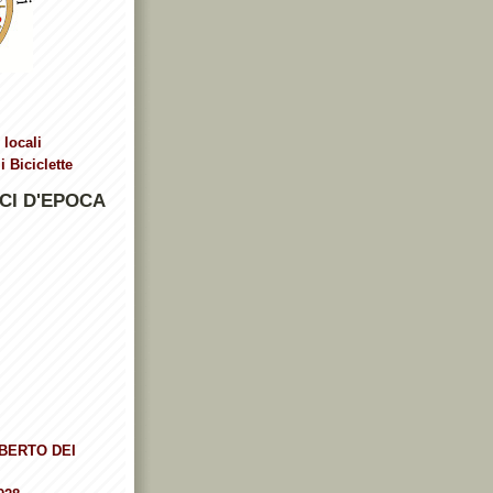
 locali
 Biciclette
CI D'EPOCA
BERTO DEI