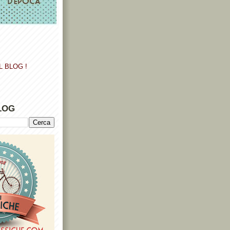
L BLOG !
LOG