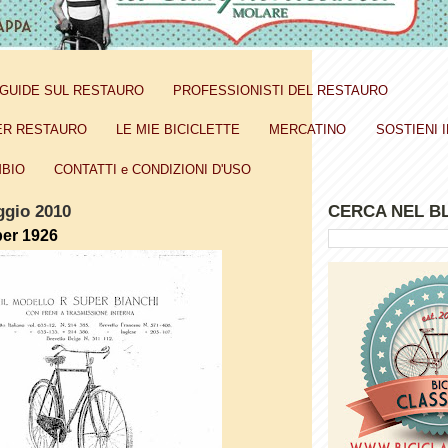
GUIDE SUL RESTAURO
PROFESSIONISTI DEL RESTAURO
ER RESTAURO
LE MIE BICICLETTE
MERCATINO
SOSTIENI I
BIO
CONTATTI e CONDIZIONI D'USO
ggio 2010
CERCA NEL B
per 1926