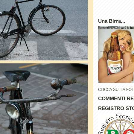
Una Birra...
CLICCA SULLA FO
COMMENTI RE
REGISTRO STO