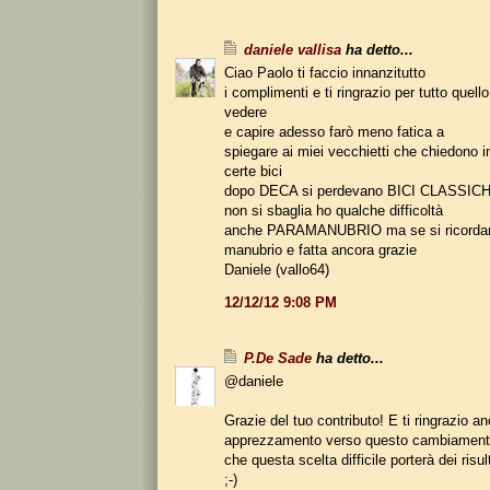
daniele vallisa
ha detto...
Ciao Paolo ti faccio innanzitutto
i complimenti e ti ringrazio per tutto quello
vedere
e capire adesso farò meno fatica a
spiegare ai miei vecchietti che chiedono i
certe bici
dopo DECA si perdevano BICI CLASSIC
non si sbaglia ho qualche difficoltà
anche PARAMANUBRIO ma se si ricorda
manubrio e fatta ancora grazie
Daniele (vallo64)
12/12/12 9:08 PM
P.De Sade
ha detto...
@daniele
Grazie del tuo contributo! E ti ringrazio a
apprezzamento verso questo cambiament
che questa scelta difficile porterà dei risul
;-)