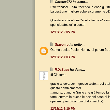
Goretex972 ha detto...
Riflettendoci... Stai facendo la cosa giusta
La gestione migliorerebbe sicuramente ;-
Questa si che e' una "scelta tecnica" sen
spensieratezza" alcuna!!
12/12/12 2:05 PM
Giacomo
ha detto...
Ottima scelta Paolo! Non avrei potuto fare
12/12/12 4:03 PM
P.DeSade
ha detto...
@Giacomo
grazie ancora per il grosso aiuto... sei st
questo cambiamento!
...ringrazio anche Giulio che già tempo fà 
farmi entrare in zucca le nozioni base di i
operare questo cambio di dominio! :-)
12/12/12 6:10 PM