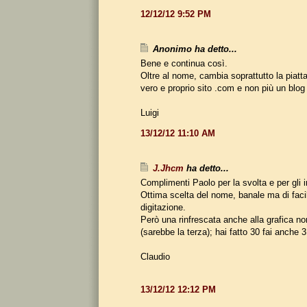
12/12/12 9:52 PM
Anonimo ha detto...
Bene e continua così.
Oltre al nome, cambia soprattutto la piatt
vero e proprio sito .com e non più un blog 
Luigi
13/12/12 11:10 AM
J.Jhcm
ha detto...
Complimenti Paolo per la svolta e per gli i
Ottima scelta del nome, banale ma di fac
digitazione.
Però una rinfrescata anche alla grafica n
(sarebbe la terza); hai fatto 30 fai anche 31
Claudio
13/12/12 12:12 PM