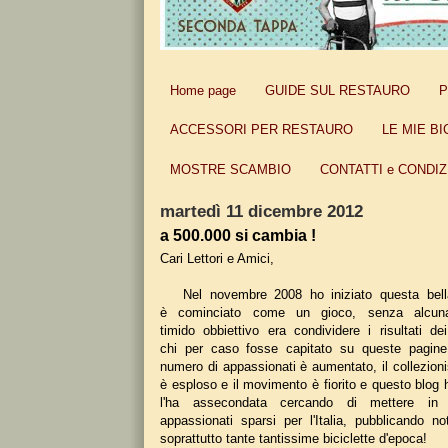
Home page
GUIDE SUL RESTAURO
P
ACCESSORI PER RESTAURO
LE MIE BI
MOSTRE SCAMBIO
CONTATTI e CONDIZ
martedì 11 dicembre 2012
a 500.000 si cambia !
Cari Lettori e Amici,
Nel novembre 2008 ho iniziato questa bella
è cominciato come un gioco, senza alcuna
timido obbiettivo era condividere i risultati de
chi per caso fosse capitato su queste pagine
numero di appassionati è aumentato, il collezion
è esploso e il movimento è fiorito e questo blog 
l'ha assecondata cercando di mettere in c
appassionati sparsi per l'Italia, pubblicando no
soprattutto tante tantissime biciclette d'epoca!