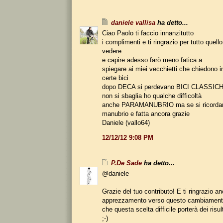
daniele vallisa
ha detto...
Ciao Paolo ti faccio innanzitutto
i complimenti e ti ringrazio per tutto quello
vedere
e capire adesso farò meno fatica a
spiegare ai miei vecchietti che chiedono i
certe bici
dopo DECA si perdevano BICI CLASSIC
non si sbaglia ho qualche difficoltà
anche PARAMANUBRIO ma se si ricorda
manubrio e fatta ancora grazie
Daniele (vallo64)
12/12/12 9:08 PM
P.De Sade
ha detto...
@daniele
Grazie del tuo contributo! E ti ringrazio a
apprezzamento verso questo cambiament
che questa scelta difficile porterà dei risul
;-)