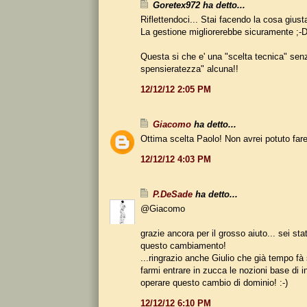
Goretex972 ha detto...
Riflettendoci... Stai facendo la cosa giusta
La gestione migliorerebbe sicuramente ;-
Questa si che e' una "scelta tecnica" sen
spensieratezza" alcuna!!
12/12/12 2:05 PM
Giacomo
ha detto...
Ottima scelta Paolo! Non avrei potuto fare
12/12/12 4:03 PM
P.DeSade
ha detto...
@Giacomo
grazie ancora per il grosso aiuto... sei st
questo cambiamento!
...ringrazio anche Giulio che già tempo fà 
farmi entrare in zucca le nozioni base di i
operare questo cambio di dominio! :-)
12/12/12 6:10 PM