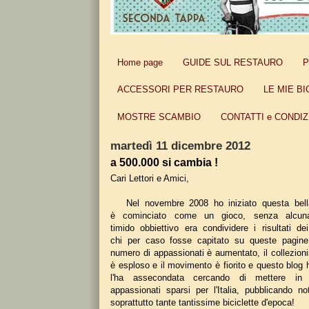
Home page
GUIDE SUL RESTAURO
P
ACCESSORI PER RESTAURO
LE MIE BI
MOSTRE SCAMBIO
CONTATTI e CONDIZ
martedì 11 dicembre 2012
a 500.000 si cambia !
Cari Lettori e Amici,
Nel novembre 2008 ho iniziato questa bella
è cominciato come un gioco, senza alcuna
timido obbiettivo era condividere i risultati de
chi per caso fosse capitato su queste pagine
numero di appassionati è aumentato, il collezion
è esploso e il movimento è fiorito e questo blog 
l'ha assecondata cercando di mettere in c
appassionati sparsi per l'Italia, pubblicando no
soprattutto tante tantissime biciclette d'epoca!