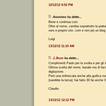
12/12/12 9:52 PM
Anonimo ha detto...
Bene e continua così.
Oltre al nome, cambia soprattutto la piatt
vero e proprio sito .com e non più un blog 
Luigi
13/12/12 11:10 AM
J.Jhcm
ha detto...
Complimenti Paolo per la svolta e per gli i
Ottima scelta del nome, banale ma di fac
digitazione.
Però una rinfrescata anche alla grafica n
(sarebbe la terza); hai fatto 30 fai anche 31
Claudio
13/12/12 12:12 PM