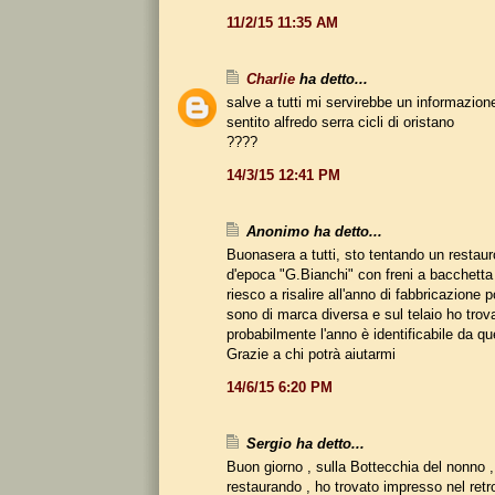
11/2/15 11:35 AM
Charlie
ha detto...
salve a tutti mi servirebbe un informazion
sentito alfredo serra cicli di oristano
????
14/3/15 12:41 PM
Anonimo ha detto...
Buonasera a tutti, sto tentando un restaur
d'epoca "G.Bianchi" con freni a bacchetta
riesco a risalire all'anno di fabbricazione 
sono di marca diversa e sul telaio ho trova
probabilmente l'anno è identificabile da 
Grazie a chi potrà aiutarmi
14/6/15 6:20 PM
Sergio ha detto...
Buon giorno , sulla Bottecchia del nonno ,
restaurando , ho trovato impresso nel retro