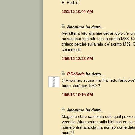
R. Pedini
12/5/13 10:44 AM
Anonimo ha detto...
Nell'ultima foto alla fine dell'articolo c'e' u
movimento centrale con la scritta M38. Co
chiedo perchè sulla mia c'e' scritto M39. 
chiarimenti.
14/6/13 12:32 AM
P.DeSade
ha detto...
@Anonimo, scusa ma l'hai letto l'articolo?
forse starà per 1939 ?
14/6/13 10:15 AM
Anonimo ha detto...
Magari è stato cambiato solo quel pezzo 
vecchio. Altre scritte sulla bici non ce ne 
numero di matricola ma non so come data
mano?