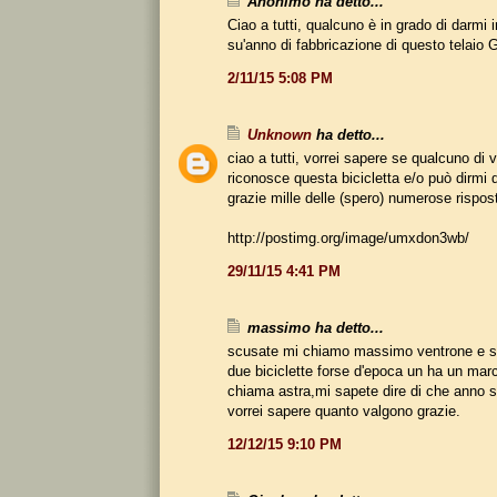
Anonimo ha detto...
Ciao a tutti, qualcuno è in grado di darmi i
su'anno di fabbricazione di questo telaio
2/11/15 5:08 PM
Unknown
ha detto...
ciao a tutti, vorrei sapere se qualcuno di 
riconosce questa bicicletta e/o può dirmi 
grazie mille delle (spero) numerose rispos
http://postimg.org/image/umxdon3wb/
29/11/15 4:41 PM
massimo ha detto...
scusate mi chiamo massimo ventrone e s
due biciclette forse d'epoca un ha un marchi
chiama astra,mi sapete dire di che anno 
vorrei sapere quanto valgono grazie.
12/12/15 9:10 PM