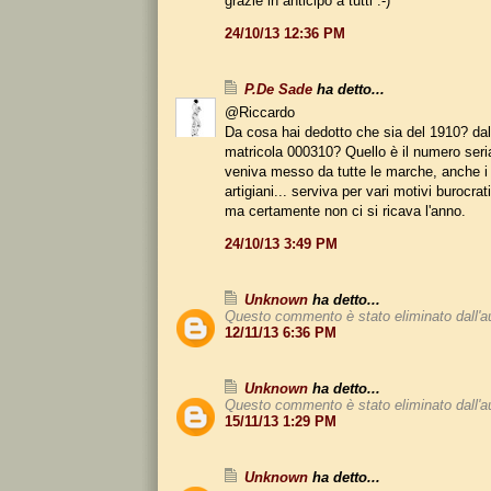
grazie in anticipo a tutti :-)
24/10/13 12:36 PM
P.De Sade
ha detto...
@Riccardo
Da cosa hai dedotto che sia del 1910? da
matricola 000310? Quello è il numero seria
veniva messo da tutte le marche, anche i 
artigiani... serviva per vari motivi burocrat
ma certamente non ci si ricava l'anno.
24/10/13 3:49 PM
Unknown
ha detto...
Questo commento è stato eliminato dall'a
12/11/13 6:36 PM
Unknown
ha detto...
Questo commento è stato eliminato dall'a
15/11/13 1:29 PM
Unknown
ha detto...