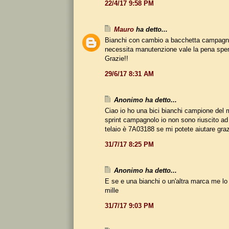
22/4/17 9:58 PM
Mauro
ha detto...
Bianchi con cambio a bacchetta campagn
necessita manutenzione vale la pena spen
Grazie!!
29/6/17 8:31 AM
Anonimo ha detto...
Ciao io ho una bici bianchi campione del
sprint campagnolo io non sono riuscito ad id
telaio è 7A03188 se mi potete aiutare gra
31/7/17 8:25 PM
Anonimo ha detto...
E se e una bianchi o un'altra marca me lo 
mille
31/7/17 9:03 PM