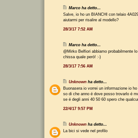
Marco ha detto...
Salve, io ho un BIANCHI con telaio 4A02
aiutarmi per risalire al modello?
28/3/17 7:52 AM
Marco ha detto...
@Mirko Belfiori abbiamo probabilmente lo
chissa quale però! :-)
28/3/17 7:56 AM
Unknown
ha detto...
Buonasera io vorrei un informazione io ho 
so di che anno é dove posso trovarlo é m
se é degli anni 40 50 60 spero che qualcu
22/4/17 9:57 PM
Unknown
ha detto...
La bici si vede nel profilo