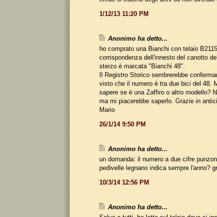
1/12/13 11:20 PM
Anonimo ha detto...
ho comprato una Bianchi con telaio B211
corrispondenza dell'innesto del canotto dell
sterzo è marcata "Bianchi 48".
Il Registro Storico sembrerebbe confermare
visto che il numero è tra due bici del 48.
sapere se è una Zaffiro o altro modello?
ma mi piacerebbe saperlo. Grazie in antic
Mario
26/1/14 9:50 PM
Anonimo ha detto...
un domanda: il numero a due cifre punzon
pedivelle legnano indica sempre l'anno? g
10/3/14 12:56 PM
Anonimo ha detto...