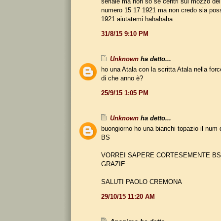
seriale ma non so se centri sul mozzo dei
numero 15 17 1921 ma non credo sia possi
1921 aiutatemi hahahaha
31/8/15 9:10 PM
Unknown
ha detto...
ho una Atala con la scritta Atala nella force
di che anno è?
25/9/15 1:05 PM
Unknown
ha detto...
buongiorno ho una bianchi topazio il num 
BS
VORREI SAPERE CORTESEMENTE BS 
GRAZIE
SALUTI PAOLO CREMONA
29/10/15 11:20 AM