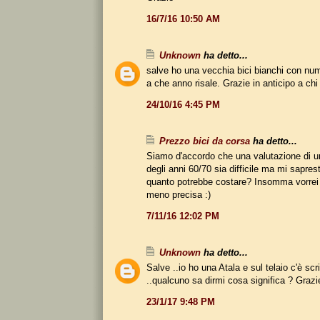
16/7/16 10:50 AM
Unknown
ha detto...
salve ho una vecchia bici bianchi con nu
a che anno risale. Grazie in anticipo a ch
24/10/16 4:45 PM
Prezzo bici da corsa
ha detto...
Siamo d'accordo che una valutazione di u
degli anni 60/70 sia difficile ma mi sapres
quanto potrebbe costare? Insomma vorrei 
meno precisa :)
7/11/16 12:02 PM
Unknown
ha detto...
Salve ..io ho una Atala e sul telaio c'è sc
..qualcuno sa dirmi cosa significa ? Grazi
23/1/17 9:48 PM