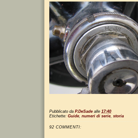
Pubblicato da
P.DeSade
alle
17:40
Etichette:
Guide
,
numeri di serie
,
storia
92 COMMENTI: