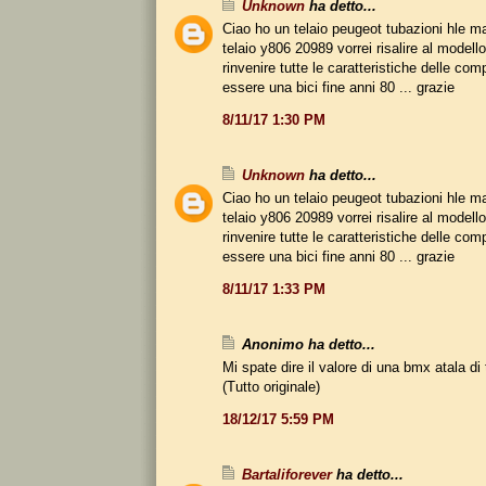
Unknown
ha detto...
Ciao ho un telaio peugeot tubazioni hle 
telaio y806 20989 vorrei risalire al modello
rinvenire tutte le caratteristiche delle co
essere una bici fine anni 80 ... grazie
8/11/17 1:30 PM
Unknown
ha detto...
Ciao ho un telaio peugeot tubazioni hle 
telaio y806 20989 vorrei risalire al modello
rinvenire tutte le caratteristiche delle co
essere una bici fine anni 80 ... grazie
8/11/17 1:33 PM
Anonimo ha detto...
Mi spate dire il valore di una bmx atala di
(Tutto originale)
18/12/17 5:59 PM
Bartaliforever
ha detto...