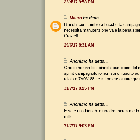
22/4/17 9:58 PM
Mauro
ha detto...
Bianchi con cambio a bacchetta campagn
necessita manutenzione vale la pena spen
Grazie!!
29/6/17 8:31 AM
Anonimo ha detto...
Ciao io ho una bici bianchi campione del
sprint campagnolo io non sono riuscito ad id
telaio è 7A03188 se mi potete aiutare gra
31/7/17 8:25 PM
Anonimo ha detto...
E se e una bianchi o un'altra marca me lo 
mille
31/7/17 9:03 PM