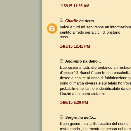
11/2/15 11:35 AM
Charlie
ha detto...
salve a tutti mi servirebbe un informazion
sentito alfredo serra cicli di oristano
????
14/3/15 12:41 PM
Anonimo ha detto...
Buonasera a tutti, sto tentando un restaur
d'epoca "G.Bianchi" con freni a bacchetta
riesco a risalire all'anno di fabbricazione 
sono di marca diversa e sul telaio ho trova
probabilmente l'anno è identificabile da 
Grazie a chi potrà aiutarmi
14/6/15 6:20 PM
Sergio ha detto...
Buon giorno , sulla Bottecchia del nonno ,
restaurando , ho trovato impresso nel retro