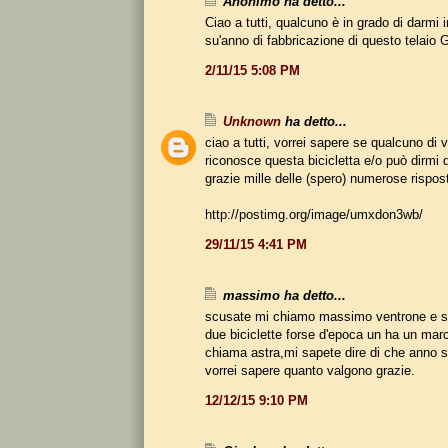
Anonimo ha detto...
Ciao a tutti, qualcuno è in grado di darmi i
su'anno di fabbricazione di questo telaio
2/11/15 5:08 PM
Unknown
ha detto...
ciao a tutti, vorrei sapere se qualcuno di 
riconosce questa bicicletta e/o può dirmi 
grazie mille delle (spero) numerose rispos
http://postimg.org/image/umxdon3wb/
29/11/15 4:41 PM
massimo ha detto...
scusate mi chiamo massimo ventrone e s
due biciclette forse d'epoca un ha un marchi
chiama astra,mi sapete dire di che anno 
vorrei sapere quanto valgono grazie.
12/12/15 9:10 PM