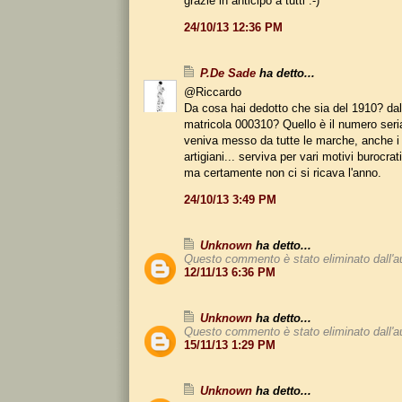
grazie in anticipo a tutti :-)
24/10/13 12:36 PM
P.De Sade
ha detto...
@Riccardo
Da cosa hai dedotto che sia del 1910? da
matricola 000310? Quello è il numero seria
veniva messo da tutte le marche, anche i 
artigiani... serviva per vari motivi burocrat
ma certamente non ci si ricava l'anno.
24/10/13 3:49 PM
Unknown
ha detto...
Questo commento è stato eliminato dall'a
12/11/13 6:36 PM
Unknown
ha detto...
Questo commento è stato eliminato dall'a
15/11/13 1:29 PM
Unknown
ha detto...