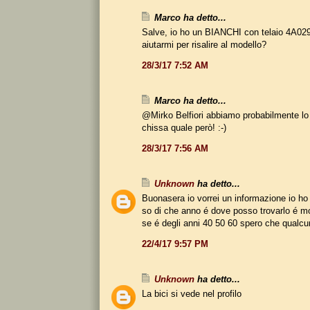
Marco ha detto...
Salve, io ho un BIANCHI con telaio 4A02
aiutarmi per risalire al modello?
28/3/17 7:52 AM
Marco ha detto...
@Mirko Belfiori abbiamo probabilmente lo
chissa quale però! :-)
28/3/17 7:56 AM
Unknown
ha detto...
Buonasera io vorrei un informazione io ho 
so di che anno é dove posso trovarlo é m
se é degli anni 40 50 60 spero che qualcu
22/4/17 9:57 PM
Unknown
ha detto...
La bici si vede nel profilo