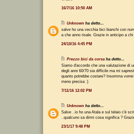
16/7/16 10:50 AM
Unknown
ha detto...
salve ho una vecchia bici bianchi con nu
a che anno risale. Grazie in anticipo a ch
24/10/16 4:45 PM
Prezzo bici da corsa
ha detto...
Siamo d'accordo che una valutazione di u
degli anni 60/70 sia difficile ma mi sapres
quanto potrebbe costare? Insomma vorrei 
meno precisa :)
7/11/16 12:02 PM
Unknown
ha detto...
Salve ..io ho una Atala e sul telaio c'è sc
..qualcuno sa dirmi cosa significa ? Grazi
23/1/17 9:48 PM