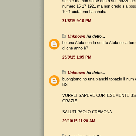
seriale ma non so se centri sul mozzo dei
numero 15 17 1921 ma non credo sia possi
1921 aiutatemi hahahaha
31/8/15 9:10 PM
Unknown
ha detto...
ho una Atala con la scritta Atala nella force
di che anno è?
25/9/15 1:05 PM
Unknown
ha detto...
buongiorno ho una bianchi topazio il num 
BS
VORREI SAPERE CORTESEMENTE BS 
GRAZIE
SALUTI PAOLO CREMONA
29/10/15 11:20 AM