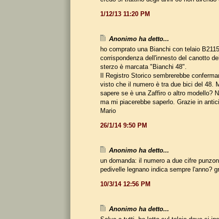
1/12/13 11:20 PM
Anonimo ha detto...
ho comprato una Bianchi con telaio B211
corrispondenza dell'innesto del canotto dell
sterzo è marcata "Bianchi 48".
Il Registro Storico sembrerebbe confermare
visto che il numero è tra due bici del 48.
sapere se è una Zaffiro o altro modello?
ma mi piacerebbe saperlo. Grazie in antic
Mario
26/1/14 9:50 PM
Anonimo ha detto...
un domanda: il numero a due cifre punzon
pedivelle legnano indica sempre l'anno? g
10/3/14 12:56 PM
Anonimo ha detto...