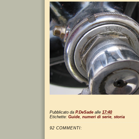
Pubblicato da
P.DeSade
alle
17:40
Etichette:
Guide
,
numeri di serie
,
storia
92 COMMENTI: