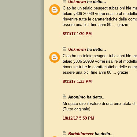
Unknown
ha detto...
Ciao ho un telaio peugeot tubazioni hle 
telaio y806 20989 vorrei risalire al modello
rinvenire tutte le caratteristiche delle co
essere una bici fine anni 80 ... grazie
8/11/17 1:30 PM
Unknown
ha detto...
Ciao ho un telaio peugeot tubazioni hle 
telaio y806 20989 vorrei risalire al modello
rinvenire tutte le caratteristiche delle co
essere una bici fine anni 80 ... grazie
8/11/17 1:33 PM
Anonimo ha detto...
Mi spate dire il valore di una bmx atala di
(Tutto originale)
18/12/17 5:59 PM
Bartaliforever
ha detto...