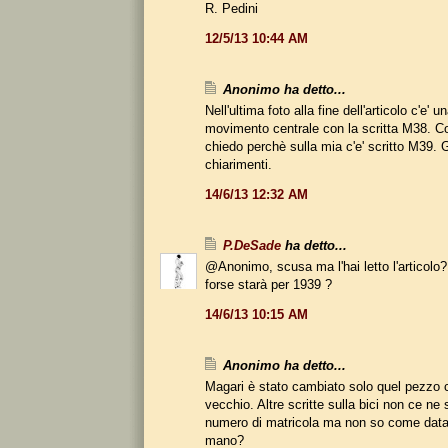
R. Pedini
12/5/13 10:44 AM
Anonimo ha detto...
Nell'ultima foto alla fine dell'articolo c'e' u
movimento centrale con la scritta M38. Co
chiedo perchè sulla mia c'e' scritto M39. 
chiarimenti.
14/6/13 12:32 AM
P.DeSade
ha detto...
@Anonimo, scusa ma l'hai letto l'articolo?
forse starà per 1939 ?
14/6/13 10:15 AM
Anonimo ha detto...
Magari è stato cambiato solo quel pezzo 
vecchio. Altre scritte sulla bici non ce ne 
numero di matricola ma non so come data
mano?