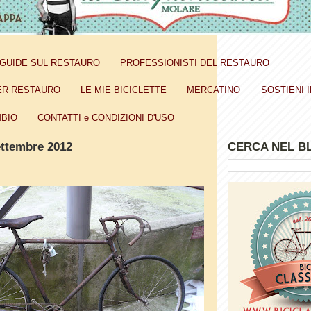
GUIDE SUL RESTAURO
PROFESSIONISTI DEL RESTAURO
ER RESTAURO
LE MIE BICICLETTE
MERCATINO
SOSTIENI I
BIO
CONTATTI e CONDIZIONI D'USO
ettembre 2012
CERCA NEL B