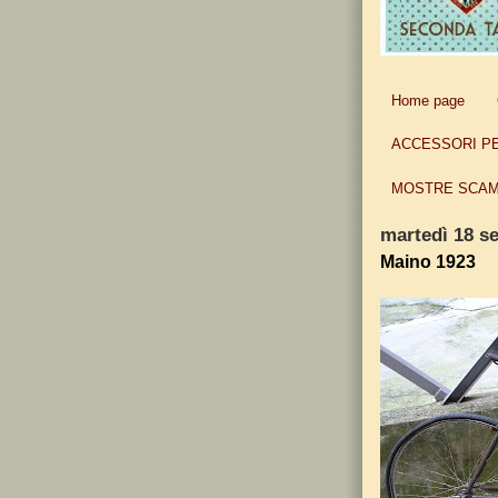
Home page
ACCESSORI P
MOSTRE SCAM
martedì 18 s
Maino 1923