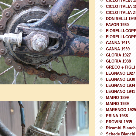
CICLO ITALIA 1
CICLO ITALIA 1
CICLO ITALIA-Z
DONISELLI 194
FAVOR 1930
FIORELLI-COPP
FIORELLI-COPP
GANNA 1913
GANNA 1939
GLORIA 1927
GLORIA 1938
GRECO e FIGLI 
LEGNANO 1927
LEGNANO 1930
LEGNANO 1934
LEGNANO 1941
MAINO 1899
MAINO 1939
MARENGO 1925
PRINA 1938
PROVINI 1935
Ricambi Bianchi
Schede Bianchi 