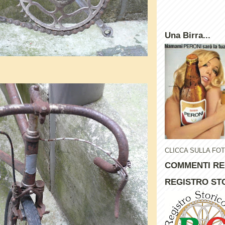
Una Birra...
CLICCA SULLA FO
COMMENTI RE
REGISTRO STO