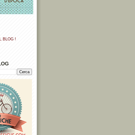
L BLOG !
LOG