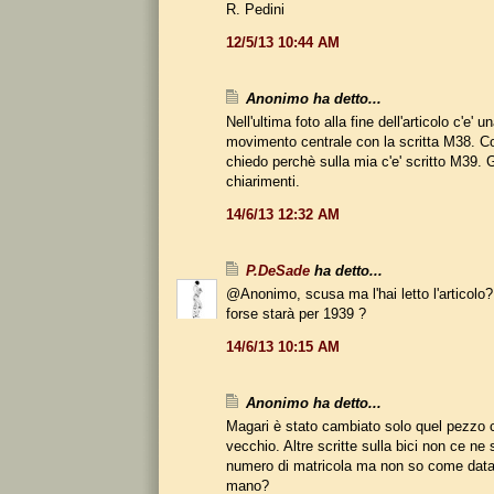
R. Pedini
12/5/13 10:44 AM
Anonimo ha detto...
Nell'ultima foto alla fine dell'articolo c'e' u
movimento centrale con la scritta M38. Co
chiedo perchè sulla mia c'e' scritto M39. 
chiarimenti.
14/6/13 12:32 AM
P.DeSade
ha detto...
@Anonimo, scusa ma l'hai letto l'articolo?
forse starà per 1939 ?
14/6/13 10:15 AM
Anonimo ha detto...
Magari è stato cambiato solo quel pezzo 
vecchio. Altre scritte sulla bici non ce ne 
numero di matricola ma non so come data
mano?