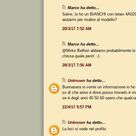
Marco ha detto...
Salve, io ho un BIANCHI con telaio 4A02
aiutarmi per risalire al modello?
28/3/17 7:52 AM
Marco ha detto...
@Mirko Belfiori abbiamo probabilmente lo
chissa quale però! :-)
28/3/17 7:56 AM
Unknown
ha detto...
Buonasera io vorrei un informazione io ho 
so di che anno é dove posso trovarlo é m
se é degli anni 40 50 60 spero che qualcu
22/4/17 9:57 PM
Unknown
ha detto...
La bici si vede nel profilo