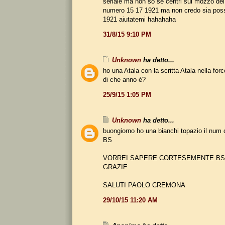
seriale ma non so se centri sul mozzo dei
numero 15 17 1921 ma non credo sia possi
1921 aiutatemi hahahaha
31/8/15 9:10 PM
Unknown
ha detto...
ho una Atala con la scritta Atala nella force
di che anno è?
25/9/15 1:05 PM
Unknown
ha detto...
buongiorno ho una bianchi topazio il num 
BS
VORREI SAPERE CORTESEMENTE BS 
GRAZIE
SALUTI PAOLO CREMONA
29/10/15 11:20 AM