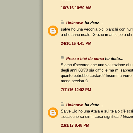
16/7/16 10:50 AM
Unknown
ha detto...
salve ho una vecchia bici bianchi con nu
a che anno risale. Grazie in anticipo a ch
24/10/16 4:45 PM
Prezzo bici da corsa
ha detto...
Siamo d'accordo che una valutazione di u
degli anni 60/70 sia difficile ma mi sapres
quanto potrebbe costare? Insomma vorrei 
meno precisa :)
7/11/16 12:02 PM
Unknown
ha detto...
Salve ..io ho una Atala e sul telaio c'è sc
..qualcuno sa dirmi cosa significa ? Grazi
23/1/17 9:48 PM