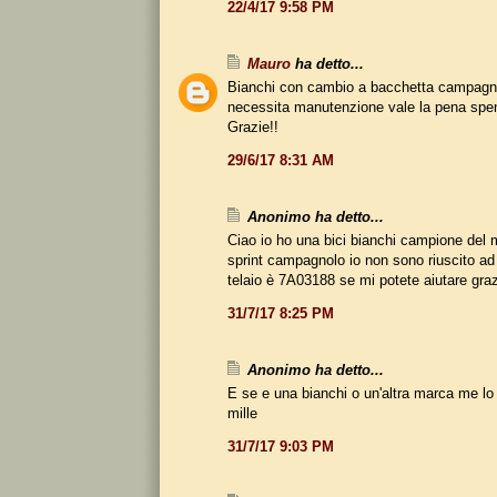
22/4/17 9:58 PM
Mauro
ha detto...
Bianchi con cambio a bacchetta campagn
necessita manutenzione vale la pena spen
Grazie!!
29/6/17 8:31 AM
Anonimo ha detto...
Ciao io ho una bici bianchi campione del
sprint campagnolo io non sono riuscito ad id
telaio è 7A03188 se mi potete aiutare gra
31/7/17 8:25 PM
Anonimo ha detto...
E se e una bianchi o un'altra marca me lo 
mille
31/7/17 9:03 PM