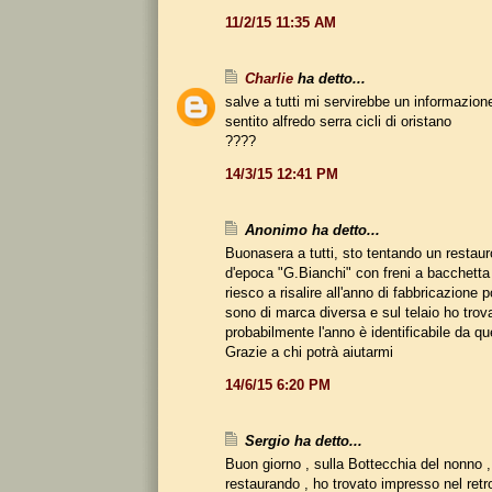
11/2/15 11:35 AM
Charlie
ha detto...
salve a tutti mi servirebbe un informazion
sentito alfredo serra cicli di oristano
????
14/3/15 12:41 PM
Anonimo ha detto...
Buonasera a tutti, sto tentando un restaur
d'epoca "G.Bianchi" con freni a bacchetta
riesco a risalire all'anno di fabbricazione 
sono di marca diversa e sul telaio ho trova
probabilmente l'anno è identificabile da 
Grazie a chi potrà aiutarmi
14/6/15 6:20 PM
Sergio ha detto...
Buon giorno , sulla Bottecchia del nonno ,
restaurando , ho trovato impresso nel retro