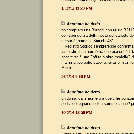
1/12/13 11:20 PM
Anonimo ha detto...
ho comprato una Bianchi con telaio B211
corrispondenza dell'innesto del canotto dell
sterzo è marcata "Bianchi 48".
Il Registro Storico sembrerebbe confermare
visto che il numero è tra due bici del 48.
sapere se è una Zaffiro o altro modello?
ma mi piacerebbe saperlo. Grazie in antic
Mario
26/1/14 9:50 PM
Anonimo ha detto...
un domanda: il numero a due cifre punzon
pedivelle legnano indica sempre l'anno? g
10/3/14 12:56 PM
Anonimo ha detto...