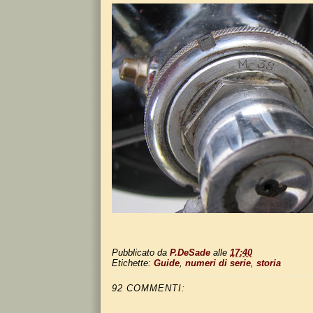
Pubblicato da
P.DeSade
alle
17:40
Etichette:
Guide
,
numeri di serie
,
storia
92 COMMENTI: