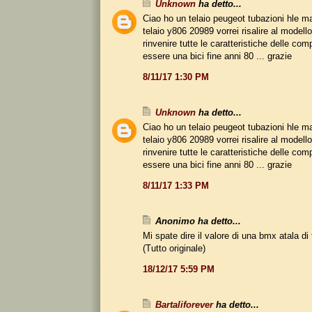
Unknown
ha detto...
Ciao ho un telaio peugeot tubazioni hle 
telaio y806 20989 vorrei risalire al modello
rinvenire tutte le caratteristiche delle co
essere una bici fine anni 80 ... grazie
8/11/17 1:30 PM
Unknown
ha detto...
Ciao ho un telaio peugeot tubazioni hle 
telaio y806 20989 vorrei risalire al modello
rinvenire tutte le caratteristiche delle co
essere una bici fine anni 80 ... grazie
8/11/17 1:33 PM
Anonimo ha detto...
Mi spate dire il valore di una bmx atala di
(Tutto originale)
18/12/17 5:59 PM
Bartaliforever
ha detto...