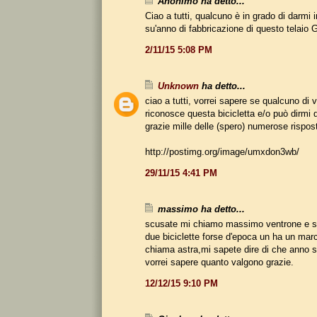
Anonimo ha detto...
Ciao a tutti, qualcuno è in grado di darmi i
su'anno di fabbricazione di questo telaio
2/11/15 5:08 PM
Unknown
ha detto...
ciao a tutti, vorrei sapere se qualcuno di 
riconosce questa bicicletta e/o può dirmi 
grazie mille delle (spero) numerose rispos
http://postimg.org/image/umxdon3wb/
29/11/15 4:41 PM
massimo ha detto...
scusate mi chiamo massimo ventrone e s
due biciclette forse d'epoca un ha un marchi
chiama astra,mi sapete dire di che anno 
vorrei sapere quanto valgono grazie.
12/12/15 9:10 PM