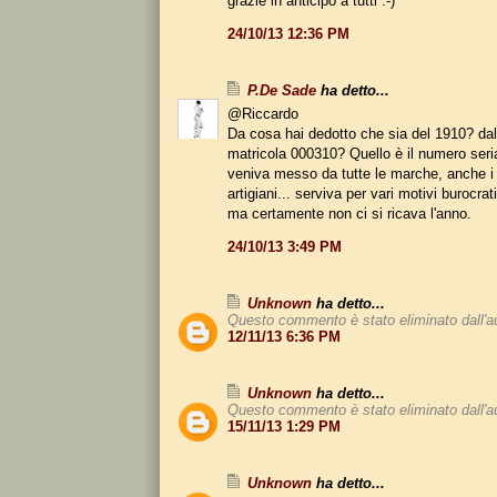
grazie in anticipo a tutti :-)
24/10/13 12:36 PM
P.De Sade
ha detto...
@Riccardo
Da cosa hai dedotto che sia del 1910? da
matricola 000310? Quello è il numero seria
veniva messo da tutte le marche, anche i 
artigiani... serviva per vari motivi burocrat
ma certamente non ci si ricava l'anno.
24/10/13 3:49 PM
Unknown
ha detto...
Questo commento è stato eliminato dall'a
12/11/13 6:36 PM
Unknown
ha detto...
Questo commento è stato eliminato dall'a
15/11/13 1:29 PM
Unknown
ha detto...