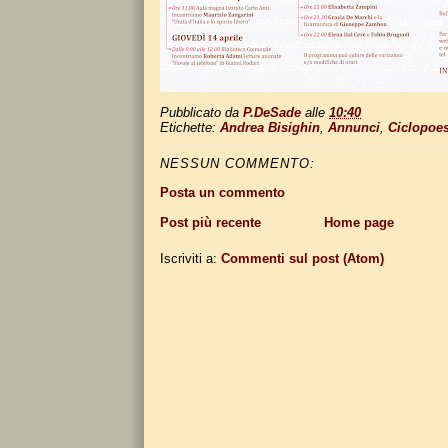
Pubblicato da
P.DeSade
alle
10:40
Etichette:
Andrea Bisighin
,
Annunci
,
Ciclopoes
NESSUN COMMENTO:
Posta un commento
Post più recente
Home page
Iscriviti a:
Commenti sul post (Atom)