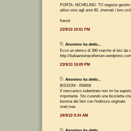
PORTA- NICHELINO- TO negozio gestito da
attivo sino agli anni 80, rinomati i loro cicl
franck
23/9/10 10:01 PM
Anonimo ha detto...
Ecco un elenco di 390 marche di bici da co
http://italiaanseracefietsen.wordpress.com
23/9/10 10:09 PM
Anonimo ha detto...
BISSONI - RIMINI
Il meccanico subentrato non mi ha saputo 
importante. Sto curando una bicicletta ch
borsina dei ferri con l'indirizzo originale.
mad max
24/9/10 9:34 AM
Anonimo ha detto...