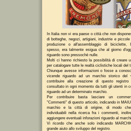
In Italia non vi era paese o città che non dispones
di botteghe, negozi, artigiani, industrie e piccole
produzione o all'assemblaggio di biciclette, 
spesso, era talmente esigua che al giorno d'ogg
riguardo sono pressochè nulle.
Molti ci hanno richiesto la possibilità di creare u
per catalogare tutte le realtà ciclistiche locali del 
Chiunque avesse informazioni o fosse a conosc
vicende riguardo ad un marchio storico del 
contribuire alla creazione di questo registr
consultato in ogni momento da tutti gli utenti in c
riguardo ad un determinato marchio.
Per contribuire basta lasciare un commen
"Commenti" di questo articolo, indicando in MA
marchio e la città di origine, di modo che
individuabili nella ricerca fra i commenti, inolt
aggiungere eventuali inforazioni riguardo al march
Vi ricordo che anche solo indicando MARCHIO
grande aiuto allo sviluppo del registro.