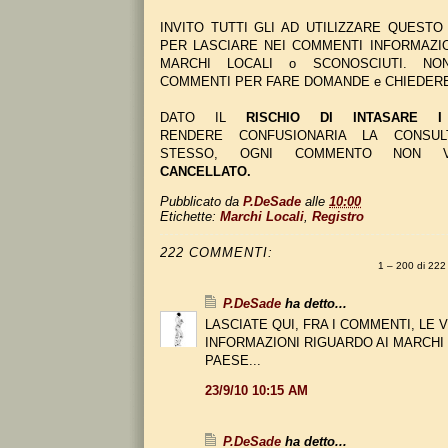
INVITO TUTTI GLI AD UTILIZZARE QUEST
PER LASCIARE NEI COMMENTI INFORMAZI
MARCHI LOCALI o SCONOSCIUTI. NON
COMMENTI PER FARE DOMANDE e CHIEDERE
DATO IL
RISCHIO DI INTASARE I
RENDERE CONFUSIONARIA LA CONSUL
STESSO, OGNI COMMENTO NON 
CANCELLATO.
Pubblicato da
P.DeSade
alle
10:00
Etichette:
Marchi Locali
,
Registro
222 COMMENTI:
1 – 200 di 2
P.DeSade
ha detto...
LASCIATE QUI, FRA I COMMENTI, LE
INFORMAZIONI RIGUARDO AI MARCHI
PAESE...
23/9/10 10:15 AM
P.DeSade
ha detto...