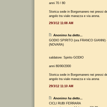
anni 70 / 80
Storica sede in Borgomanero nei pressi de
angolo tra viale marazza e via arona.
29/3/12 11:08 AM
Anonimo ha detto...
GODIO SPIRITO (ora FRANCO GIANNI) -
(NOVARA)
saldatore: Spirito GODIO
anni 80/90/2000
Storica sede in Borgomanero nei pressi de
angolo tra viale marazza e via arona
29/3/12 11:10 AM
Anonimo ha detto...
CICLI RUBI FERRARA