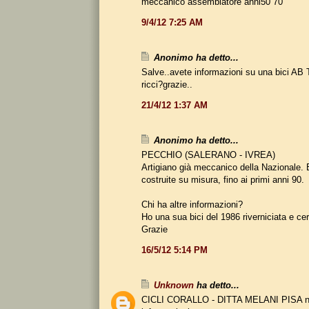
meccanico assemblatore anni50 70
9/4/12 7:25 AM
Anonimo ha detto...
Salve..avete informazioni su una bici AB 
ricci?grazie..
21/4/12 1:37 AM
Anonimo ha detto...
PECCHIO (SALERANO - IVREA)
Artigiano già meccanico della Nazionale. 
costruite su misura, fino ai primi anni 90.
Chi ha altre informazioni?
Ho una sua bici del 1986 riverniciata e c
Grazie
16/5/12 5:14 PM
Unknown
ha detto...
CICLI CORALLO - DITTA MELANI PISA non