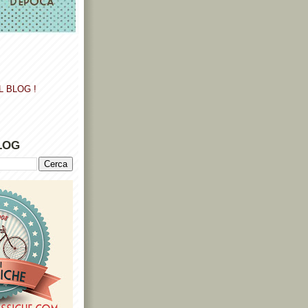
L BLOG !
LOG