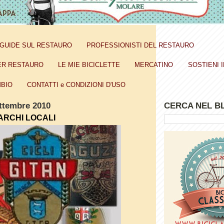
GUIDE SUL RESTAURO
PROFESSIONISTI DEL RESTAURO
ER RESTAURO
LE MIE BICICLETTE
MERCATINO
SOSTIENI I
BIO
CONTATTI e CONDIZIONI D'USO
ettembre 2010
CERCA NEL B
ARCHI LOCALI