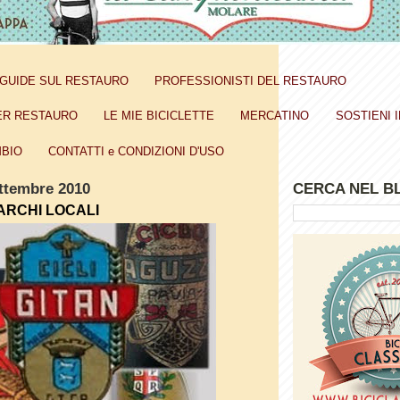
GUIDE SUL RESTAURO
PROFESSIONISTI DEL RESTAURO
ER RESTAURO
LE MIE BICICLETTE
MERCATINO
SOSTIENI I
BIO
CONTATTI e CONDIZIONI D'USO
ettembre 2010
CERCA NEL B
ARCHI LOCALI