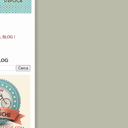
L BLOG !
LOG