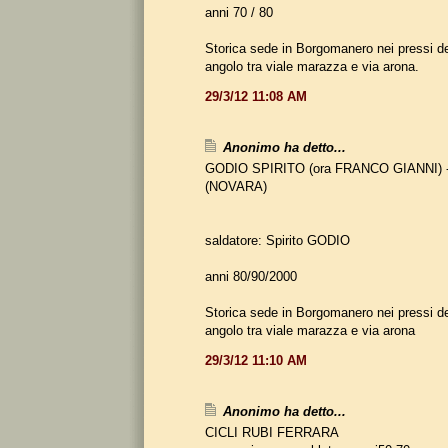
anni 70 / 80
Storica sede in Borgomanero nei pressi de
angolo tra viale marazza e via arona.
29/3/12 11:08 AM
Anonimo ha detto...
GODIO SPIRITO (ora FRANCO GIANNI) -
(NOVARA)
saldatore: Spirito GODIO
anni 80/90/2000
Storica sede in Borgomanero nei pressi de
angolo tra viale marazza e via arona
29/3/12 11:10 AM
Anonimo ha detto...
CICLI RUBI FERRARA