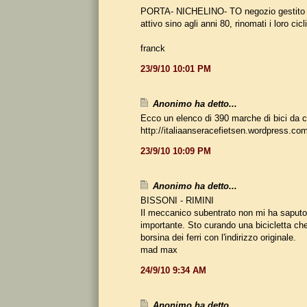
PORTA- NICHELINO- TO negozio gestito da
attivo sino agli anni 80, rinomati i loro cicl
franck
23/9/10 10:01 PM
Anonimo ha detto...
Ecco un elenco di 390 marche di bici da co
http://italiaanseracefietsen.wordpress.com
23/9/10 10:09 PM
Anonimo ha detto...
BISSONI - RIMINI
Il meccanico subentrato non mi ha saputo 
importante. Sto curando una bicicletta ch
borsina dei ferri con l'indirizzo originale.
mad max
24/9/10 9:34 AM
Anonimo ha detto...