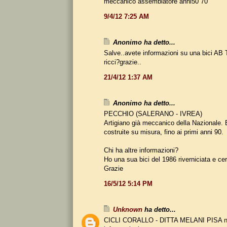
meccanico assemblatore anni50 70
9/4/12 7:25 AM
Anonimo ha detto...
Salve..avete informazioni su una bici AB 
ricci?grazie..
21/4/12 1:37 AM
Anonimo ha detto...
PECCHIO (SALERANO - IVREA)
Artigiano già meccanico della Nazionale. 
costruite su misura, fino ai primi anni 90.
Chi ha altre informazioni?
Ho una sua bici del 1986 riverniciata e c
Grazie
16/5/12 5:14 PM
Unknown
ha detto...
CICLI CORALLO - DITTA MELANI PISA non