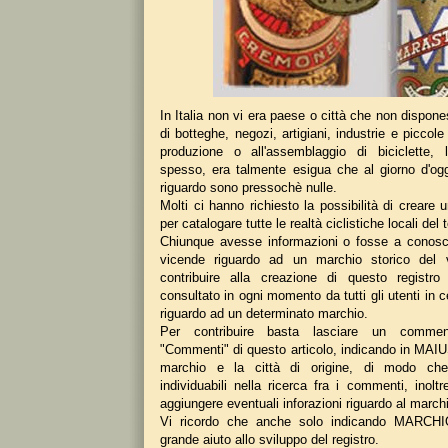
In Italia non vi era paese o città che non dispones
di botteghe, negozi, artigiani, industrie e piccole
produzione o all'assemblaggio di biciclette, 
spesso, era talmente esigua che al giorno d'ogg
riguardo sono pressochè nulle.
Molti ci hanno richiesto la possibilità di creare u
per catalogare tutte le realtà ciclistiche locali del 
Chiunque avesse informazioni o fosse a conosc
vicende riguardo ad un marchio storico del 
contribuire alla creazione di questo registr
consultato in ogni momento da tutti gli utenti in c
riguardo ad un determinato marchio.
Per contribuire basta lasciare un commen
"Commenti" di questo articolo, indicando in MA
marchio e la città di origine, di modo che
individuabili nella ricerca fra i commenti, inolt
aggiungere eventuali inforazioni riguardo al march
Vi ricordo che anche solo indicando MARCHIO
grande aiuto allo sviluppo del registro.