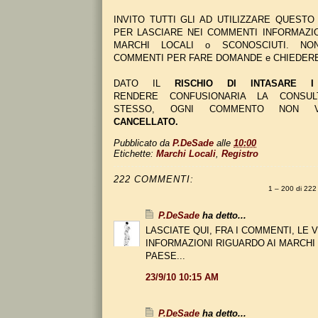
INVITO TUTTI GLI AD UTILIZZARE QUEST
PER LASCIARE NEI COMMENTI INFORMAZI
MARCHI LOCALI o SCONOSCIUTI. NON
COMMENTI PER FARE DOMANDE e CHIEDERE
DATO IL
RISCHIO DI INTASARE I
RENDERE CONFUSIONARIA LA CONSUL
STESSO, OGNI COMMENTO NON 
CANCELLATO.
Pubblicato da
P.DeSade
alle
10:00
Etichette:
Marchi Locali
,
Registro
222 COMMENTI:
1 – 200 di 2
P.DeSade
ha detto...
LASCIATE QUI, FRA I COMMENTI, LE
INFORMAZIONI RIGUARDO AI MARCHI
PAESE...
23/9/10 10:15 AM
P.DeSade
ha detto...