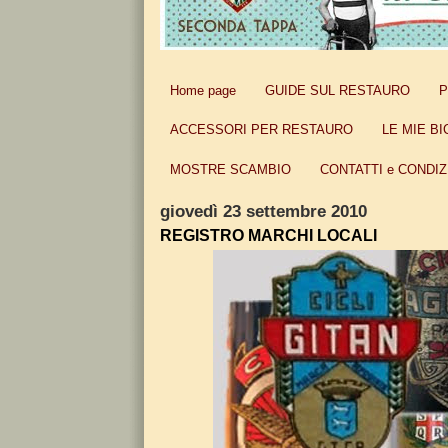
Home page
GUIDE SUL RESTAURO
P
ACCESSORI PER RESTAURO
LE MIE BI
MOSTRE SCAMBIO
CONTATTI e CONDIZ
giovedì 23 settembre 2010
REGISTRO MARCHI LOCALI