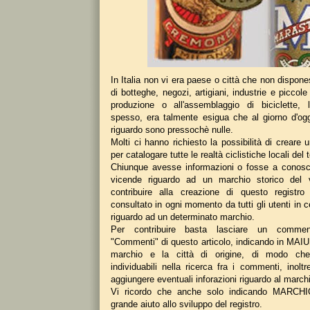
In Italia non vi era paese o città che non dispones
di botteghe, negozi, artigiani, industrie e piccole
produzione o all'assemblaggio di biciclette, 
spesso, era talmente esigua che al giorno d'ogg
riguardo sono pressochè nulle.
Molti ci hanno richiesto la possibilità di creare u
per catalogare tutte le realtà ciclistiche locali del 
Chiunque avesse informazioni o fosse a conosc
vicende riguardo ad un marchio storico del 
contribuire alla creazione di questo registr
consultato in ogni momento da tutti gli utenti in c
riguardo ad un determinato marchio.
Per contribuire basta lasciare un commen
"Commenti" di questo articolo, indicando in MA
marchio e la città di origine, di modo che
individuabili nella ricerca fra i commenti, inolt
aggiungere eventuali inforazioni riguardo al march
Vi ricordo che anche solo indicando MARCHIO
grande aiuto allo sviluppo del registro.