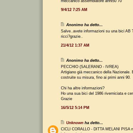
meccanico assemblatore anni50 70
9/4/12 7:25 AM
Anonimo ha detto...
Salve..avete informazioni su una bici AB 
ricci?grazie..
21/4/12 1:37 AM
Anonimo ha detto...
PECCHIO (SALERANO - IVREA)
Artigiano già meccanico della Nazionale. 
costruite su misura, fino ai primi anni 90.
Chi ha altre informazioni?
Ho una sua bici del 1986 riverniciata e c
Grazie
16/5/12 5:14 PM
Unknown
ha detto...
CICLI CORALLO - DITTA MELANI PISA non