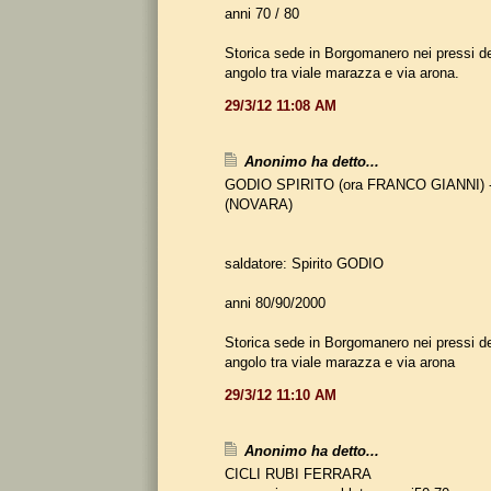
anni 70 / 80
Storica sede in Borgomanero nei pressi de
angolo tra viale marazza e via arona.
29/3/12 11:08 AM
Anonimo ha detto...
GODIO SPIRITO (ora FRANCO GIANNI) -
(NOVARA)
saldatore: Spirito GODIO
anni 80/90/2000
Storica sede in Borgomanero nei pressi de
angolo tra viale marazza e via arona
29/3/12 11:10 AM
Anonimo ha detto...
CICLI RUBI FERRARA