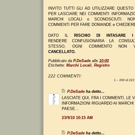
INVITO TUTTI GLI AD UTILIZZARE QUEST
PER LASCIARE NEI COMMENTI INFORMAZI
MARCHI LOCALI o SCONOSCIUTI. NON
COMMENTI PER FARE DOMANDE e CHIEDERE
DATO IL
RISCHIO DI INTASARE I
RENDERE CONFUSIONARIA LA CONSUL
STESSO, OGNI COMMENTO NON 
CANCELLATO.
Pubblicato da
P.DeSade
alle
10:00
Etichette:
Marchi Locali
,
Registro
222 COMMENTI:
1 – 200 di 2
P.DeSade
ha detto...
LASCIATE QUI, FRA I COMMENTI, LE
INFORMAZIONI RIGUARDO AI MARCHI
PAESE...
23/9/10 10:15 AM
P.DeSade
ha detto...