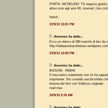
PORTA- NICHELINO- TO negozio gestito da
attivo sino agli anni 80, rinomati i loro cicl
franck
23/9/10 10:01 PM
Anonimo ha detto...
Ecco un elenco di 390 marche di bici da co
http://italiaanseracefietsen.wordpress.com
23/9/10 10:09 PM
Anonimo ha detto...
BISSONI - RIMINI
Il meccanico subentrato non mi ha saputo 
importante. Sto curando una bicicletta ch
borsina dei ferri con l'indirizzo originale.
mad max
24/9/10 9:34 AM
Anonimo ha detto...