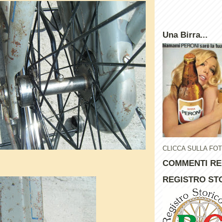
Una Birra...
CLICCA SULLA FO
COMMENTI RE
REGISTRO STO