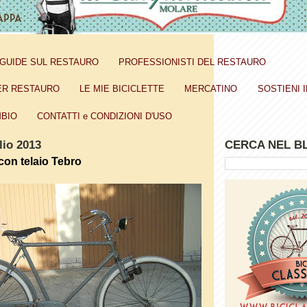
GUIDE SUL RESTAURO
PROFESSIONISTI DEL RESTAURO
ER RESTAURO
LE MIE BICICLETTE
MERCATINO
SOSTIENI I
BIO
CONTATTI e CONDIZIONI D'USO
lio 2013
CERCA NEL B
con telaio Tebro