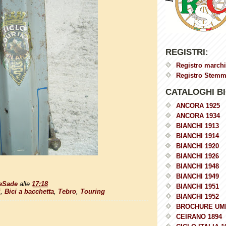
REGISTRI:
Registro marchi
Registro Stemmi
CATALOGHI BI
ANCORA 1925
ANCORA 1934
BIANCHI 1913
BIANCHI 1914
BIANCHI 1920
BIANCHI 1926
BIANCHI 1948
BIANCHI 1949
eSade
alle
17:18
BIANCHI 1951
i
,
Bici a bacchetta
,
Tebro
,
Touring
BIANCHI 1952
BROCHURE UM
CEIRANO 1894