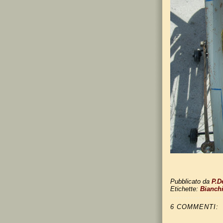
Pubblicato da
P.D
Etichette:
Bianch
6 COMMENTI: