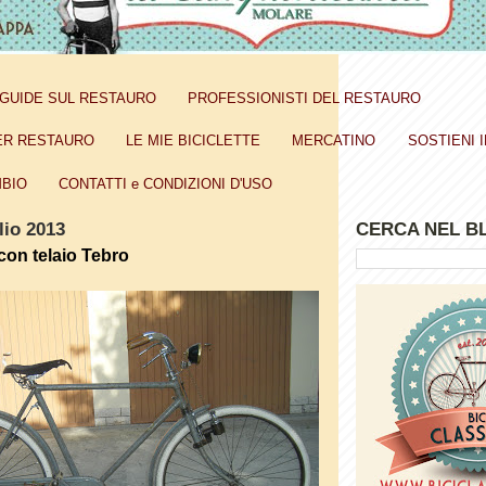
GUIDE SUL RESTAURO
PROFESSIONISTI DEL RESTAURO
ER RESTAURO
LE MIE BICICLETTE
MERCATINO
SOSTIENI I
BIO
CONTATTI e CONDIZIONI D'USO
lio 2013
CERCA NEL B
con telaio Tebro