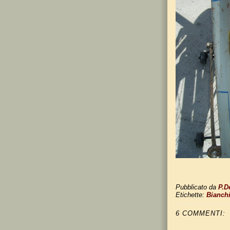
Pubblicato da
P.D
Etichette:
Bianch
6 COMMENTI: