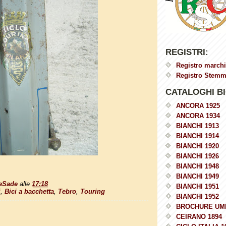
REGISTRI:
Registro marchi
Registro Stemmi
CATALOGHI BI
ANCORA 1925
ANCORA 1934
BIANCHI 1913
BIANCHI 1914
BIANCHI 1920
BIANCHI 1926
BIANCHI 1948
BIANCHI 1949
eSade
alle
17:18
BIANCHI 1951
i
,
Bici a bacchetta
,
Tebro
,
Touring
BIANCHI 1952
BROCHURE UM
CEIRANO 1894