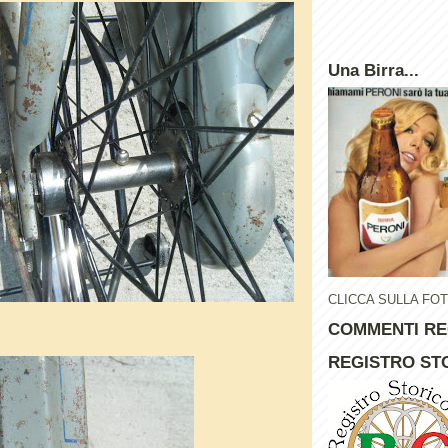
Una Birra...
CLICCA SULLA FO
COMMENTI RE
REGISTRO STO