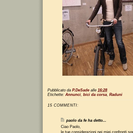
Pubblicato da
P.DeSade
alle
16:28
Etichette:
Annunci
,
bici da corsa
,
Raduni
15 COMMENTI:
paolo da fe ha detto...
Ciao Paolo,
le tue considerazioni nei miei confronti 