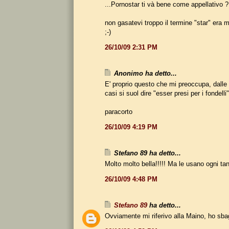
...Pornostar ti và bene come appellativo ?
non gasatevi troppo il termine "star" era m
;-)
26/10/09 2:31 PM
Anonimo ha detto...
E' proprio questo che mi preoccupa, dalle 
casi si suol dire "esser presi per i fondelli"
paracorto
26/10/09 4:19 PM
Stefano 89 ha detto...
Molto molto bella!!!!! Ma le usano ogni tan
26/10/09 4:48 PM
Stefano 89
ha detto...
Ovviamente mi riferivo alla Maino, ho sbagl