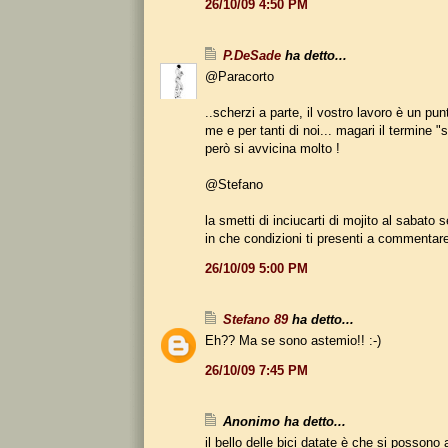
26/10/09 4:50 PM
P.DeSade
ha detto...
@Paracorto
..scherzi a parte, il vostro lavoro è un pun
me e per tanti di noi... magari il termine "s
però si avvicina molto !
@Stefano
la smetti di inciucarti di mojito al sabato 
in che condizioni ti presenti a commentare!
26/10/09 5:00 PM
Stefano 89
ha detto...
Eh?? Ma se sono astemio!! :-)
26/10/09 7:45 PM
Anonimo ha detto...
il bello delle bici datate è che si possono