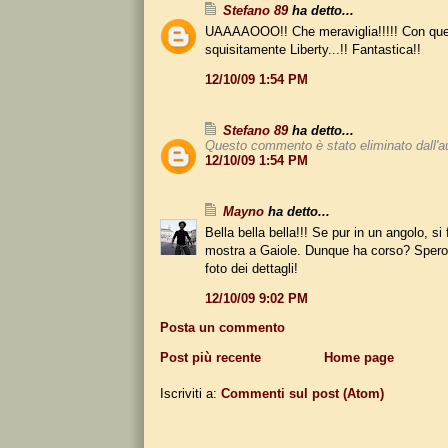
Stefano 89
ha detto...
UAAAAOOO!! Che meraviglia!!!!! Con quel
squisitamente Liberty...!! Fantastica!!
12/10/09 1:54 PM
Stefano 89
ha detto...
Questo commento è stato eliminato dall'a
12/10/09 1:54 PM
Mayno
ha detto...
Bella bella bella!!! Se pur in un angolo, si
mostra a Gaiole. Dunque ha corso? Spero 
foto dei dettagli!
12/10/09 9:02 PM
Posta un commento
Post più recente
Home page
Iscriviti a:
Commenti sul post (Atom)