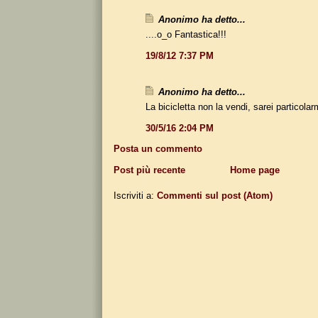
Anonimo ha detto...
....o_o Fantastica!!!
19/8/12 7:37 PM
Anonimo ha detto...
La bicicletta non la vendi, sarei particola
30/5/16 2:04 PM
Posta un commento
Post più recente
Home page
Iscriviti a:
Commenti sul post (Atom)