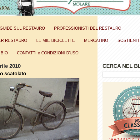
GUIDE SUL RESTAURO
PROFESSIONISTI DEL RESTAURO
ER RESTAURO
LE MIE BICICLETTE
MERCATINO
SOSTIENI I
BIO
CONTATTI e CONDIZIONI D'USO
rile 2010
CERCA NEL B
aio scatolato