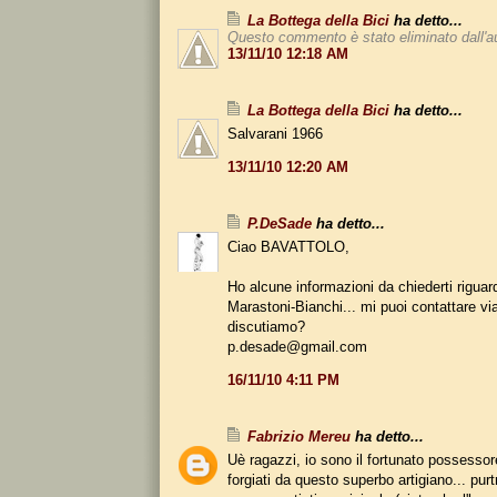
La Bottega della Bici
ha detto...
Questo commento è stato eliminato dall'a
13/11/10 12:18 AM
La Bottega della Bici
ha detto...
Salvarani 1966
13/11/10 12:20 AM
P.DeSade
ha detto...
Ciao BAVATTOLO,
Ho alcune informazioni da chiederti riguar
Marastoni-Bianchi... mi puoi contattare vi
discutiamo?
p.desade@gmail.com
16/11/10 4:11 PM
Fabrizio Mereu
ha detto...
Uè ragazzi, io sono il fortunato possessore
forgiati da questo superbo artigiano... pur