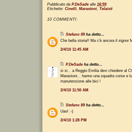
Pubblicato da
P.DeSade
alle
16:59
Etichette:
Cinelli
,
Marastoni
,
Telaisti
10 COMMENTI:
Stefano 89
ha detto...
Che bella storia!! Ma c'è ancora il signor
2/4/10 11:45 AM
P.DeSade
ha detto...
si si... a Reggio Emilia devi chiedere al 
Marastoni... hanno una squadra corse e lu
manutenzione alle bici !
2/4/10 11:50 AM
Stefano 89
ha detto...
Uao! :-)
2/4/10 1:28 PM