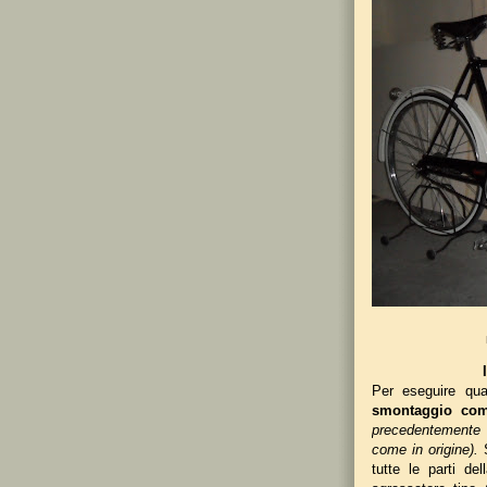
Per eseguire qua
smontaggio com
precedentemente st
come in origine).
tutte le parti de