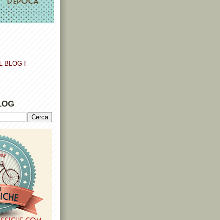
L BLOG !
LOG