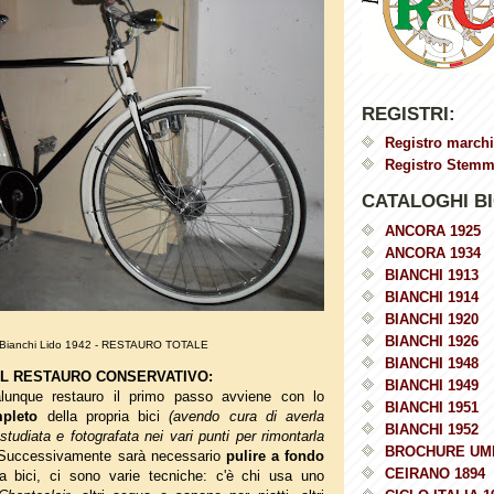
REGISTRI:
Registro marchi
Registro Stemmi
CATALOGHI BI
ANCORA 1925
ANCORA 1934
BIANCHI 1913
BIANCHI 1914
BIANCHI 1920
BIANCHI 1926
Bianchi Lido 1942 - RESTAURO TOTALE
BIANCHI 1948
IL RESTAURO CONSERVATIVO:
BIANCHI 1949
lunque restauro il primo passo avviene con lo
BIANCHI 1951
pleto
della propria bici
(avendo cura di averla
BIANCHI 1952
udiata e fotografata nei vari punti per rimontarla
BROCHURE UM
Successivamente sarà necessario
pulire a fondo
CEIRANO 1894
lla bici, ci sono varie tecniche: c'è chi usa uno