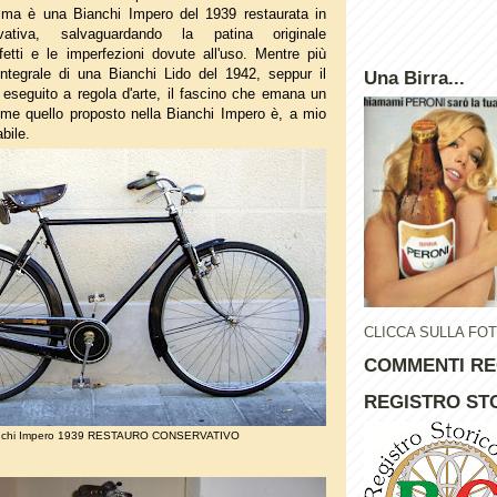
rima è una Bianchi Impero del 1939 restaurata in
vativa, salvaguardando la patina originale
etti e le imperfezioni dovute all'uso. Mentre più
 integrale di una Bianchi Lido del 1942, seppur il
Una Birra...
 eseguito a regola d'arte, il fascino che emana un
me quello proposto nella Bianchi Impero è, a mio
bile.
CLICCA SULLA FO
COMMENTI RE
REGISTRO STO
nchi Impero 1939 RESTAURO CONSERVATIVO