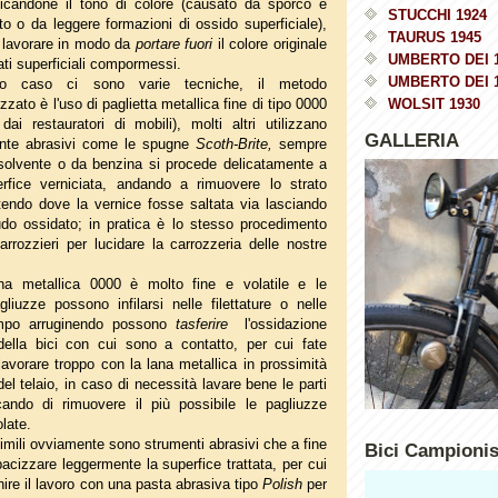
ficandone il tono di colore (causato da sporco e
STUCCHI 1924
o o da leggere formazioni di ossido superficiale),
TAURUS 1945
a lavorare in modo da
portare fuori
il colore originale
UMBERTO DEI 
ati superficiali compormessi.
UMBERTO DEI 
o caso ci sono varie tecniche, il metodo
zato è l'uso di paglietta metallica fine di tipo 0000
WOLSIT 1930
dai restauratori di mobili), molti altri utilizzano
GALLERIA
nte abrasivi come le spugne
Scoth-Brite,
sempre
solvente o da benzina si procede delicatamente a
erfice verniciata, andando a rimuovere lo strato
stendo dove la vernice fosse saltata via lasciando
udo ossidato; in pratica è lo stesso procedimento
arrozzieri per lucidare la carrozzeria delle nostre
a metallica 0000 è molto fine e volatile e le
liuzze possono infilarsi nelle filettature o nelle
empo arruginendo possono
tasferire
l'ossidazione
della bici con cui sono a contatto, per cui fate
avorare troppo con la lana metallica in prossimità
del telaio, in caso di necessità lavare bene le parti
ando di rimuovere il più possibile le pagliuzze
olate.
imili ovviamente sono strumenti abrasivi che a fine
Bici Campioni
cizzare leggermente la superfice trattata, per cui
inire il lavoro con una pasta abrasiva tipo
Polish
per