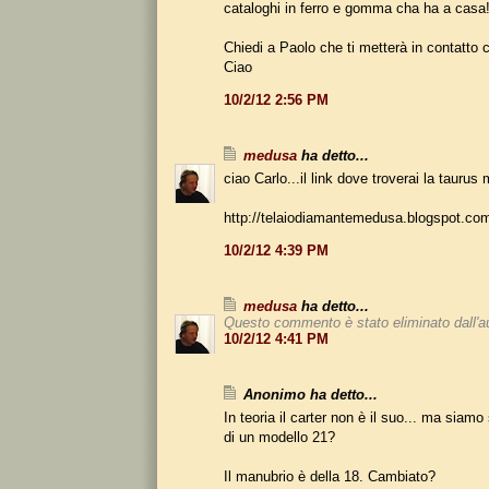
cataloghi in ferro e gomma cha ha a casa!
Chiedi a Paolo che ti metterà in contatto c
Ciao
10/2/12 2:56 PM
medusa
ha detto...
ciao Carlo...il link dove troverai la taurus
http://telaiodiamantemedusa.blogspot.co
10/2/12 4:39 PM
medusa
ha detto...
Questo commento è stato eliminato dall'a
10/2/12 4:41 PM
Anonimo ha detto...
In teoria il carter non è il suo... ma siamo s
di un modello 21?
Il manubrio è della 18. Cambiato?