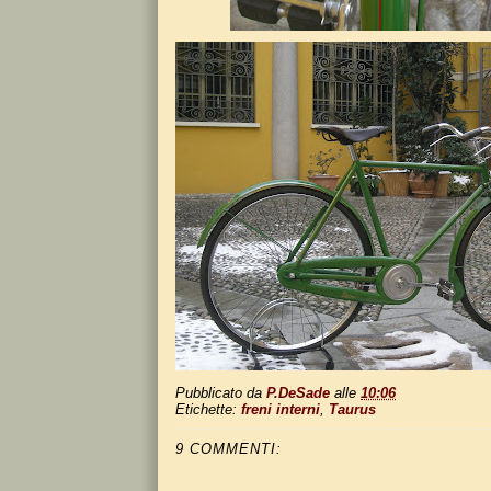
Pubblicato da
P.DeSade
alle
10:06
Etichette:
freni interni
,
Taurus
9 COMMENTI: