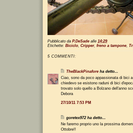
Pubblicato da
P.DeSade
alle
14:29
Etichette:
Biciclo
,
Cripper
,
freno a tampone
,
Tr
5 COMMENTI:
TheBlackPinafore
ha detto...
Ciao, sono da poco appassionata di bici a
chiedevo se esistono raduni di bici d'epoca 
trovato solo quello a Bolzano dell'anno sco
Debora
27/10/11 7:53 PM
goretex972 ha detto...
Ne faremo proprio uno la prossima domenic
Ottobre!!