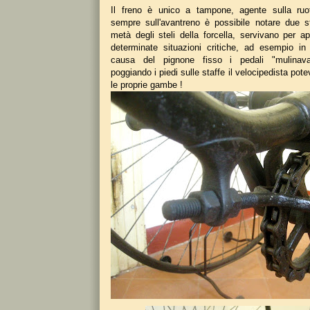
Il freno è unico a tampone, agente sulla ruot
sempre sull'avantreno è possibile notare due s
metà degli steli della forcella, servivano per ap
determinate situazioni critiche, ad esempio i
causa del pignone fisso i pedali "mulinavan
poggiando i piedi sulle staffe il velocipedista pot
le proprie gambe !