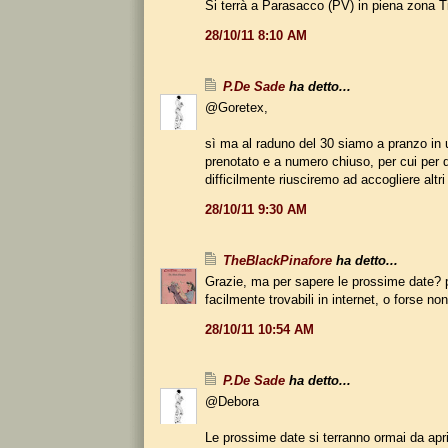
Si terrà a Parasacco (PV) in piena zona Ti
28/10/11 8:10 AM
P.De Sade
ha detto...
@Goretex,
sì ma al raduno del 30 siamo a pranzo in 
prenotato e a numero chiuso, per cui per 
difficilmente riusciremo ad accogliere altri 
28/10/11 9:30 AM
TheBlackPinafore
ha detto...
Grazie, ma per sapere le prossime date?
facilmente trovabili in internet, o forse n
28/10/11 10:54 AM
P.De Sade
ha detto...
@Debora
Le prossime date si terranno ormai da apr