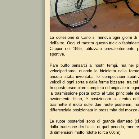
La collezione di Carlo si rinnova ogni giorni di
dell'altro. Oggi ci mostra questo triciclo fabbricato
Cripper nel 1885, utilizzato prevalentemente p
sportive.
Pare buffo pensarci ai nostri tempi, ma nei pio
velocipedismo, quando la bicicletta nella for
ancora stata inventata, le competizioni sport
veicoli di ogni sorta e dalle forme bizzarre, tra cui 
In questo esemplare completo ed originale in ogni
la trasmissione posta sotto al tubo principale del
ovviamente fisso, è posizionato al centro dell
trasmette il moto sulle due ruote posteriori, no
differenziale posizionata in prossimità del mozzo 
Le ruote posteriori sono di grande diametro (
dalla tradizione dei bicicli di quel periodo, mentr
di dimensioni molto ridotte (circa 60cm).