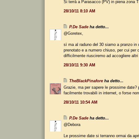
Si terrà a Parasacco (PV) in piena zona Ti
28/10/11 8:10 AM
P.De Sade
ha detto...
@Goretex,
sì ma al raduno del 30 siamo a pranzo in 
prenotato e a numero chiuso, per cui per 
difficilmente riusciremo ad accogliere altri 
28/10/11 9:30 AM
TheBlackPinafore
ha detto...
Grazie, ma per sapere le prossime date?
facilmente trovabili in internet, o forse n
28/10/11 10:54 AM
P.De Sade
ha detto...
@Debora
Le prossime date si terranno ormai da apr