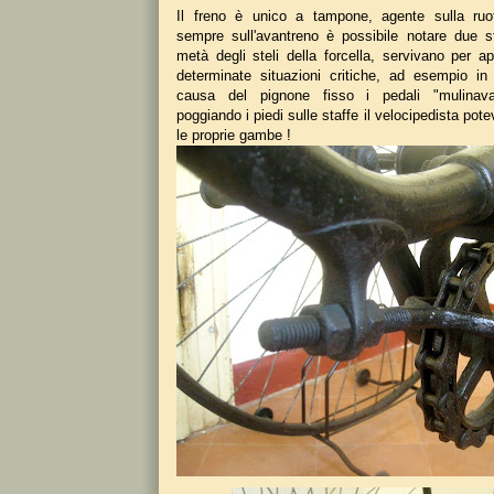
Il freno è unico a tampone, agente sulla ruot
sempre sull'avantreno è possibile notare due s
metà degli steli della forcella, servivano per ap
determinate situazioni critiche, ad esempio i
causa del pignone fisso i pedali "mulinavan
poggiando i piedi sulle staffe il velocipedista pot
le proprie gambe !