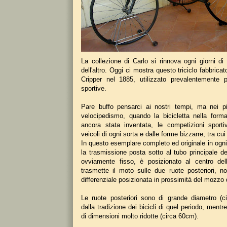
La collezione di Carlo si rinnova ogni giorni di
dell'altro. Oggi ci mostra questo triciclo fabbricato
Cripper nel 1885, utilizzato prevalentemente p
sportive.
Pare buffo pensarci ai nostri tempi, ma nei pio
velocipedismo, quando la bicicletta nella for
ancora stata inventata, le competizioni sport
veicoli di ogni sorta e dalle forme bizzarre, tra cui 
In questo esemplare completo ed originale in ogni
la trasmissione posta sotto al tubo principale del
ovviamente fisso, è posizionato al centro dell
trasmette il moto sulle due ruote posteriori, no
differenziale posizionata in prossimità del mozzo 
Le ruote posteriori sono di grande diametro (
dalla tradizione dei bicicli di quel periodo, mentr
di dimensioni molto ridotte (circa 60cm).