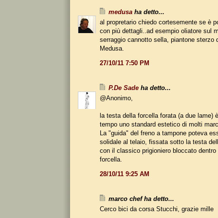
medusa
ha detto...
al propretario chiedo cortesemente se è po
con più dettagli..ad esempio oliatore sul 
serraggio cannotto sella, piantone sterzo 
Medusa.
27/10/11 7:50 PM
P.De Sade
ha detto...
@Anonimo,
la testa della forcella forata (a due lame) 
tempo uno standard estetico di molti marc
La "guida" del freno a tampone poteva esse
solidale al telaio, fissata sotto la testa de
con il classico prigioniero bloccato dentro 
forcella.
28/10/11 9:25 AM
marco chef ha detto...
Cerco bici da corsa Stucchi, grazie mille