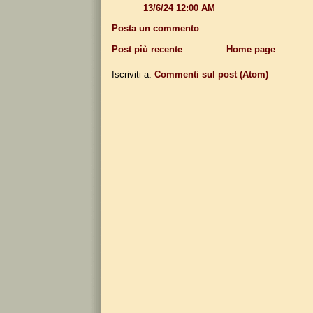
13/6/24 12:00 AM
Posta un commento
Post più recente
Home page
Iscriviti a:
Commenti sul post (Atom)