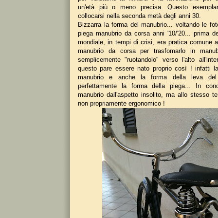
un'età più o meno precisa. Questo esemplare
collocarsi nella seconda metà degli anni 30.
Bizzarra la forma del manubrio... voltando le f
piega manubrio da corsa anni '10/'20... prima d
mondiale, in tempi di crisi, era pratica comune 
manubrio da corsa per trasfomarlo in manub
semplicemente "ruotandolo" verso l'alto all'int
questo pare essere nato proprio così ! infatti l
manubrio e anche la forma della leva del
perfettamente la forma della piega... In conc
manubrio dall'aspetto insolito, ma allo stesso 
non propriamente ergonomico !