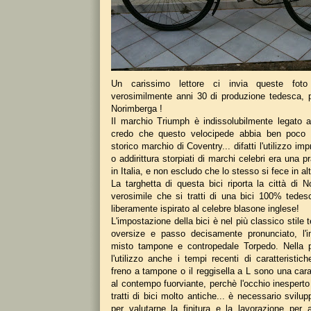
Un carissimo lettore ci invia queste fot
verosimilmente anni 30 di produzione tedesca, 
Norimberga !
Il marchio Triumph è indissolubilmente legato 
credo che questo velocipede abbia ben poco 
storico marchio di Coventry... difatti l'utilizzo imp
o addirittura storpiati di marchi celebri era una p
in Italia, e non escludo che lo stesso si fece in altr
La targhetta di questa bici riporta la città di 
verosimile che si tratti di una bici 100% tedes
liberamente ispirato al celebre blasone inglese!
L'impostazione della bici è nel più classico stile 
oversize e passo decisamente pronunciato, l'i
misto tampone e contropedale Torpedo. Nella 
l'utilizzo anche i tempi recenti di caratteristi
freno a tampone o il reggisella a L sono una carat
al contempo fuorviante, perchè l'occhio inespert
tratti di bici molto antiche... è necessario svilup
per valutarne la finitura e la lavorazione per a