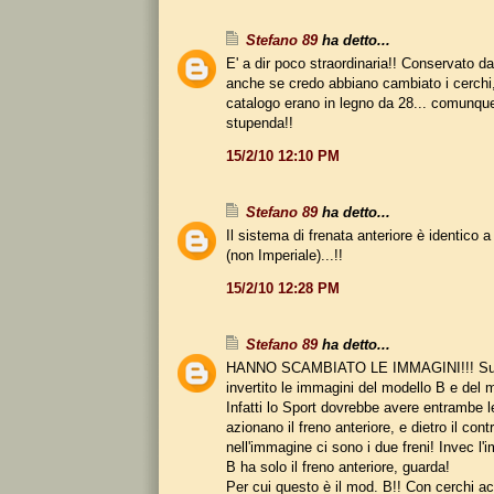
Stefano 89
ha detto...
E' a dir poco straordinaria!! Conservato da
anche se credo abbiano cambiato i cerchi,
catalogo erano in legno da 28... comunqu
stupenda!!
15/2/10 12:10 PM
Stefano 89
ha detto...
Il sistema di frenata anteriore è identico a
(non Imperiale)...!!
15/2/10 12:28 PM
Stefano 89
ha detto...
HANNO SCAMBIATO LE IMMAGINI!!! Sul 
invertito le immagini del modello B e del m
Infatti lo Sport dovrebbe avere entrambe l
azionano il freno anteriore, e dietro il con
nell'immagine ci sono i due freni! Invec l
B ha solo il freno anteriore, guarda!
Per cui questo è il mod. B!! Con cerchi acc