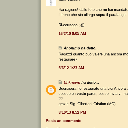
Hai ragione! dalle foto che mi hai mandat
il freno che sia allarga sopra il parafango!
Ri-correggo ;-)))
16/2/10 9:05 AM
Anonimo ha detto...
Ragazzi quanto puo valere una ancora mo
restaurare?
5/6/12 1:23 AM
Unknown
ha detto...
Buonasera ho restaurato una bici Ancora ,
cooscere i vostri pareri, posso inviarvi ma
??
grazie Sig. Gibertoni Cristian (MO)
8/10/13 8:52 PM
Posta un commento