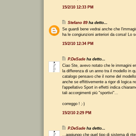
15/2/10 12:33 PM
Stefano 89
ha detto...
Se guardi bene vedrai anche che l'immagi
ha le congiunzioni anteriori da corsa! Lo 
15/2/10 12:34 PM
P.DeSade
ha detto...
Ciao Ste, avevo notato che le immagini era
la differenza di un anno tra il modello in q
catalogo pensavo che il nome del modello 
anche se effittivemente a rigor di logica no
l'appellativo Sport in effetti indica chiara
tali accorgimenti più "sportivi"...
correggo ! ;-)
15/2/10 2:29 PM
P.DeSade
ha detto...
...aggiungo che quel tipo di sistema di rit