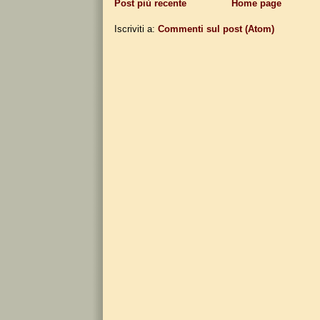
Post più recente
Home page
Iscriviti a:
Commenti sul post (Atom)