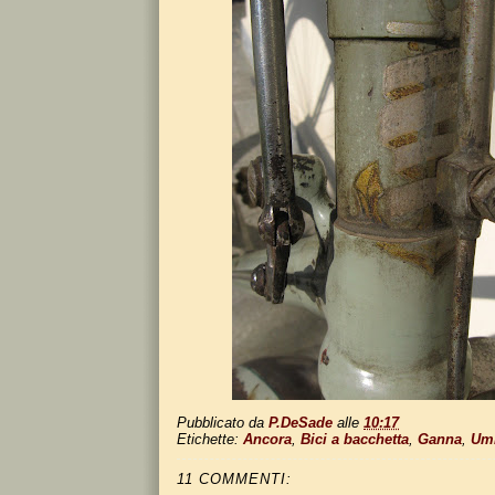
Pubblicato da
P.DeSade
alle
10:17
Etichette:
Ancora
,
Bici a bacchetta
,
Ganna
,
Umb
11 COMMENTI: