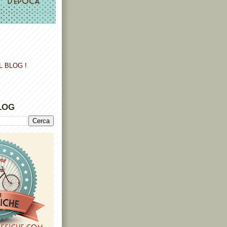
L BLOG !
LOG