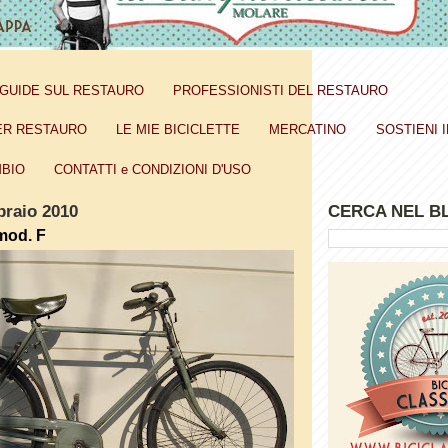
GUIDE SUL RESTAURO
PROFESSIONISTI DEL RESTAURO
ER RESTAURO
LE MIE BICICLETTE
MERCATINO
SOSTIENI I
BIO
CONTATTI e CONDIZIONI D'USO
braio 2010
CERCA NEL B
mod. F