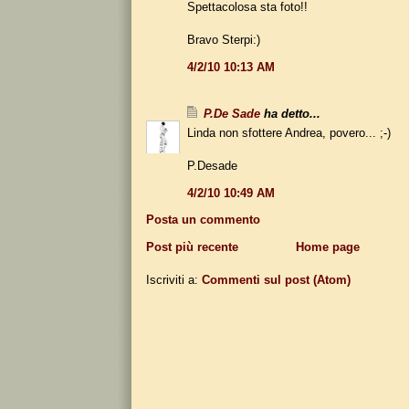
Spettacolosa sta foto!!
Bravo Sterpi:)
4/2/10 10:13 AM
P.De Sade
ha detto...
Linda non sfottere Andrea, povero... ;-)
P.Desade
4/2/10 10:49 AM
Posta un commento
Post più recente
Home page
Iscriviti a:
Commenti sul post (Atom)