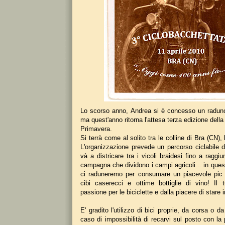
Lo scorso anno, Andrea si è concesso un raduno
ma quest'anno ritorna l'attesa terza edizione della
Primavera.
Si terrà come al solito tra le colline di Bra (CN), 
L'organizzazione prevede un percorso ciclabile 
và a districare tra i vicoli braidesi fino a raggiu
campagna che dividono i campi agricoli... in que
ci raduneremo per consumare un piacevole pic n
cibi caserecci e ottime bottiglie di vino! Il 
passione per le biciclette e dalla piacere di stare
E' gradito l'utilizzo di bici proprie, da corsa o 
caso di impossibilità di recarvi sul posto con la 