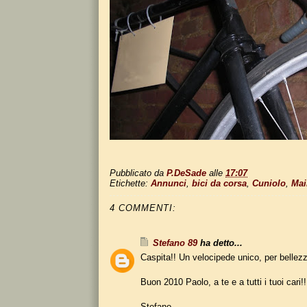
Pubblicato da
P.DeSade
alle
17:07
Etichette:
Annunci
,
bici da corsa
,
Cuniolo
,
Mai
4 COMMENTI:
Stefano 89
ha detto...
Caspita!! Un velocipede unico, per bellezza
Buon 2010 Paolo, a te e a tutti i tuoi cari!!
Stefano