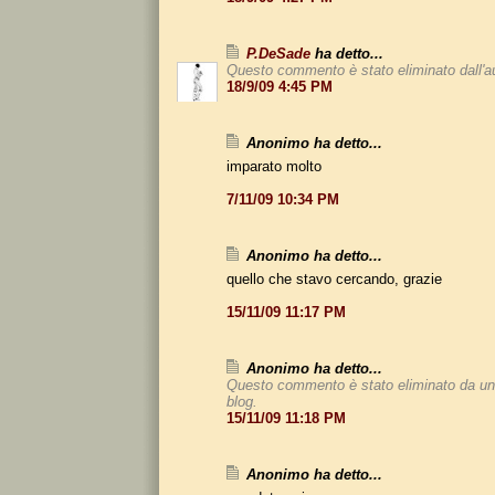
P.DeSade
ha detto...
Questo commento è stato eliminato dall'a
18/9/09 4:45 PM
Anonimo ha detto...
imparato molto
7/11/09 10:34 PM
Anonimo ha detto...
quello che stavo cercando, grazie
15/11/09 11:17 PM
Anonimo ha detto...
Questo commento è stato eliminato da un
blog.
15/11/09 11:18 PM
Anonimo ha detto...