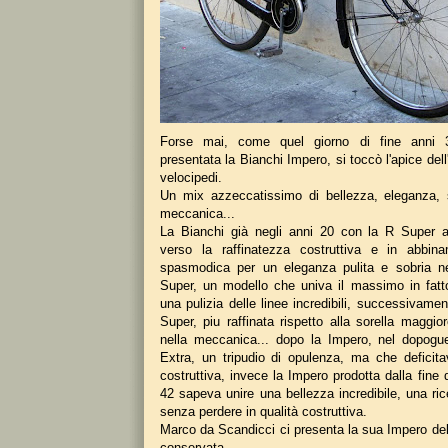
Forse mai, come quel giorno di fine anni 
presentata la Bianchi Impero, si toccò l'apice dell
velocipedi.
Un mix azzeccatissimo di bellezza, eleganza, s
meccanica...
La Bianchi già negli anni 20 con la R Super a
verso la raffinatezza costruttiva e in abbina
spasmodica per un eleganza pulita e sobria n
Super, un modello che univa il massimo in fatt
una pulizia delle linee incredibili, successivamen
Super, piu raffinata rispetto alla sorella maggi
nella meccanica... dopo la Impero, nel dopogue
Extra, un tripudio di opulenza, ma che deficita
costruttiva, invece la Impero prodotta dalla fine d
42 sapeva unire una bellezza incredibile, una rice
senza perdere in qualità costruttiva.
Marco da Scandicci ci presenta la sua Impero d
conservata.