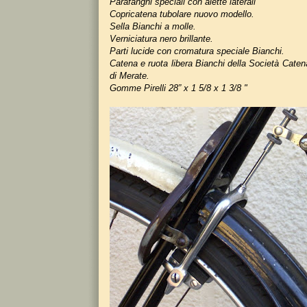
Parafanghi speciali con alette laterali
Copricatena tubolare nuovo modello.
Sella Bianchi a molle.
Verniciatura nero brillante.
Parti lucide con cromatura speciale
Bianchi.
Catena e ruota libera Bianchi della Società Caten
di Merate.
Gomme Pirelli 28” x 1 5/8 x 1 3/8 "