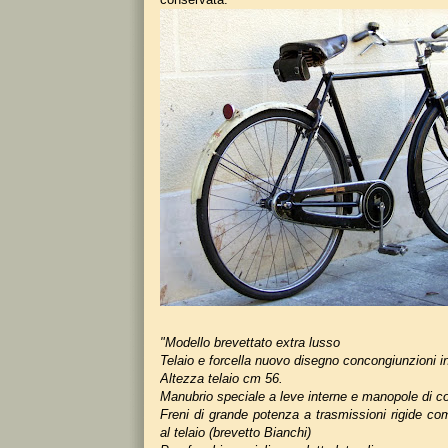
"Modello brevettato extra lusso
Telaio e forcella nuovo disegno concongiunzioni inv
Altezza telaio cm 56.
Manubrio speciale a leve interne e manopole di c
Freni di grande potenza a trasmissioni rigide co
al telaio (brevetto Bianchi)