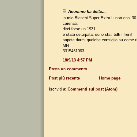
Anonimo ha detto...
la mia Bianchi Super Extra Lusso anni 30
carenati,
direi forse un 1931,
è stata deturpata: sono stati tolti i freni!
sapete darmi qualche consiglio su come ri
MN
3315451963
18/9/13 4:57 PM
Posta un commento
Post più recente
Home page
Iscriviti a:
Commenti sul post (Atom)