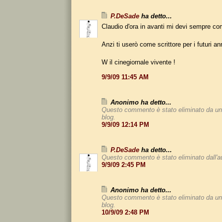
P.DeSade
ha detto...
Claudio d'ora in avanti mi devi sempre c
Anzi ti userò come scrittore per i futuri an
W il cinegiornale vivente !
9/9/09 11:45 AM
Anonimo ha detto...
Questo commento è stato eliminato da un
blog.
9/9/09 12:14 PM
P.DeSade
ha detto...
Questo commento è stato eliminato dall'a
9/9/09 2:45 PM
Anonimo ha detto...
Questo commento è stato eliminato da un
blog.
10/9/09 2:48 PM