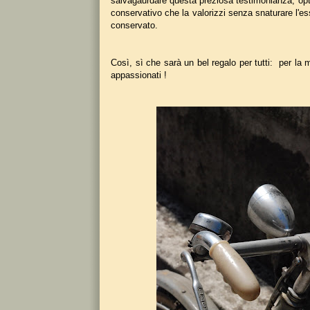
salvagaurdare questa preziosa testimonianza, op
conservativo che la valorizzi senza snaturare l'e
conservato.
Così, sì che sarà un bel regalo per tutti: per la m
appassionati !