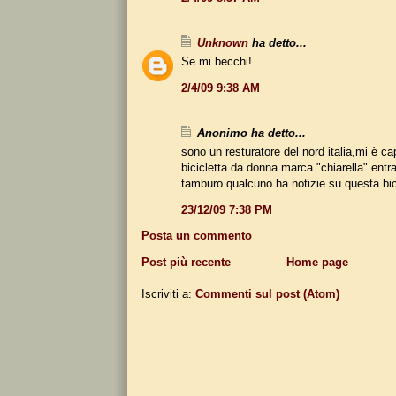
Unknown
ha detto...
Se mi becchi!
2/4/09 9:38 AM
Anonimo ha detto...
sono un resturatore del nord italia,mi è c
bicicletta da donna marca "chiarella" entra
tamburo qualcuno ha notizie su questa bi
23/12/09 7:38 PM
Posta un commento
Post più recente
Home page
Iscriviti a:
Commenti sul post (Atom)