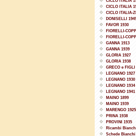
CICLO ITALIA 1
CICLO ITALIA 1
CICLO ITALIA-Z
DONISELLI 194
FAVOR 1930
FIORELLI-COPP
FIORELLI-COPP
GANNA 1913
GANNA 1939
GLORIA 1927
GLORIA 1938
GRECO e FIGLI 
LEGNANO 1927
LEGNANO 1930
LEGNANO 1934
LEGNANO 1941
MAINO 1899
MAINO 1939
MARENGO 1925
PRINA 1938
PROVINI 1935
Ricambi Bianchi
Schede Bianchi 