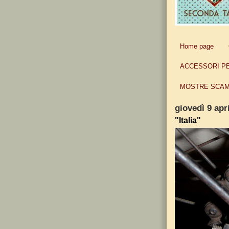
Home page
ACCESSORI P
MOSTRE SCAM
giovedì 9 apr
"Italia"