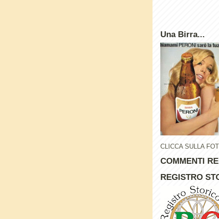
Una Birra...
CLICCA SULLA FO
COMMENTI RE
REGISTRO STO