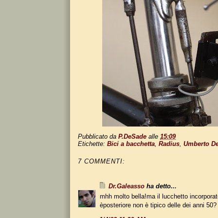
Pubblicato da
P.DeSade
alle
15:09
Etichette:
Bici a bacchetta
,
Radius
,
Umberto De
7 COMMENTI:
Dr.Galeasso
ha detto...
mhh molto bella!ma il lucchetto incorporat
èposteriore non è tipico delle dei anni 50?