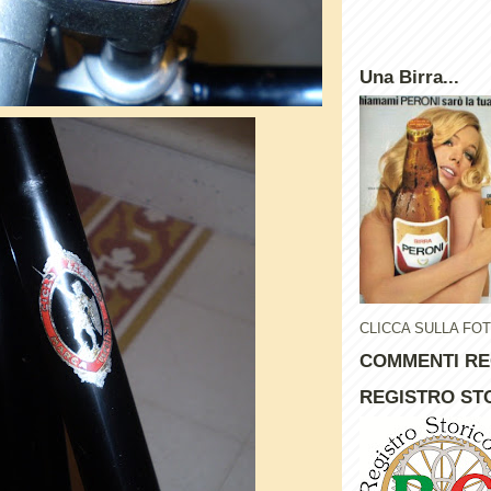
Una Birra...
CLICCA SULLA FO
COMMENTI RE
REGISTRO STO