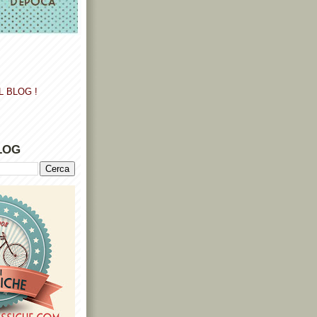
L BLOG !
LOG