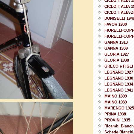
CICLO ITALIA 1
CICLO ITALIA 1
CICLO ITALIA-Z
DONISELLI 194
FAVOR 1930
FIORELLI-COPP
FIORELLI-COPP
GANNA 1913
GANNA 1939
GLORIA 1927
GLORIA 1938
GRECO e FIGLI 
LEGNANO 1927
LEGNANO 1930
LEGNANO 1934
LEGNANO 1941
MAINO 1899
MAINO 1939
MARENGO 1925
PRINA 1938
PROVINI 1935
Ricambi Bianchi
Schede Bianchi 