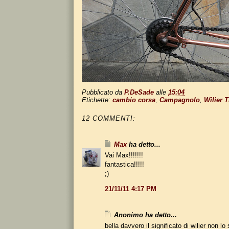
Pubblicato da
P.DeSade
alle
15:04
Etichette:
cambio corsa
,
Campagnolo
,
Wilier T
12 COMMENTI:
Max
ha detto...
Vai Max!!!!!!!
fantastica!!!!!
;)
21/11/11 4:17 PM
Anonimo ha detto...
bella davvero il significato di wilier non l