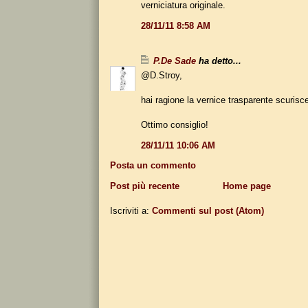
verniciatura originale.
28/11/11 8:58 AM
P.De Sade
ha detto...
@D.Stroy,
hai ragione la vernice trasparente scurisc
Ottimo consiglio!
28/11/11 10:06 AM
Posta un commento
Post più recente
Home page
Iscriviti a:
Commenti sul post (Atom)