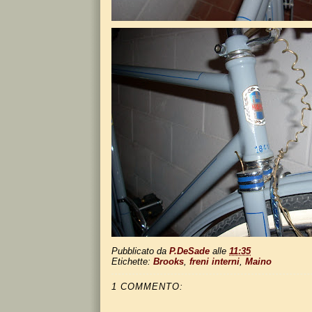
Pubblicato da
P.DeSade
alle
11:35
Etichette:
Brooks
,
freni interni
,
Maino
1 COMMENTO: