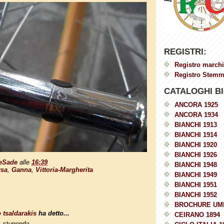
REGISTRI:
Registro marchi
Registro Stemmi
CATALOGHI BI
ANCORA 1925
ANCORA 1934
BIANCHI 1913
BIANCHI 1914
BIANCHI 1920
BIANCHI 1926
eSade
alle
16:39
BIANCHI 1948
rsa
,
Ganna
,
Vittoria-Margherita
BIANCHI 1949
BIANCHI 1951
BIANCHI 1952
BROCHURE UM
 tsaldarakis
ha detto...
CEIRANO 1894
, stupenda