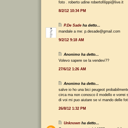
foto . roberto udine robertofilippi@live.it
8/2/12 10:34 PM
P.De Sade
ha detto...
mandale a me: p.desade@gmail.com
9/2/12 9:18 AM
Anonimo ha detto...
Volevo sapere se la vendevi??
27/6/12 1:26 AM
Anonimo ha detto...
salve io ho una bici peugeot probabilmente
circa ma non conosco il modello e vorrei s
di voi mi puo aiutare se vi mando delle fot
26/8/12 1:32 PM
Unknown
ha detto...