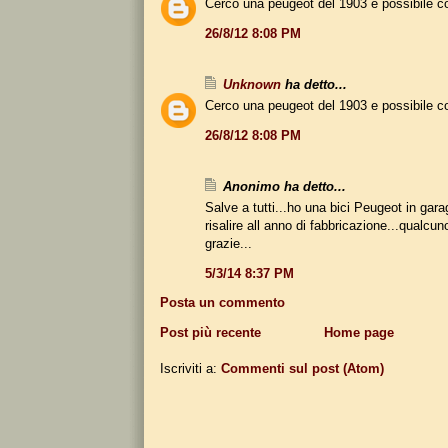
Cerco una peugeot del 1903 e possibile 
26/8/12 8:08 PM
Unknown
ha detto...
Cerco una peugeot del 1903 e possibile 
26/8/12 8:08 PM
Anonimo ha detto...
Salve a tutti...ho una bici Peugeot in gar
risalire all anno di fabbricazione...qualcu
grazie...
5/3/14 8:37 PM
Posta un commento
Post più recente
Home page
Iscriviti a:
Commenti sul post (Atom)