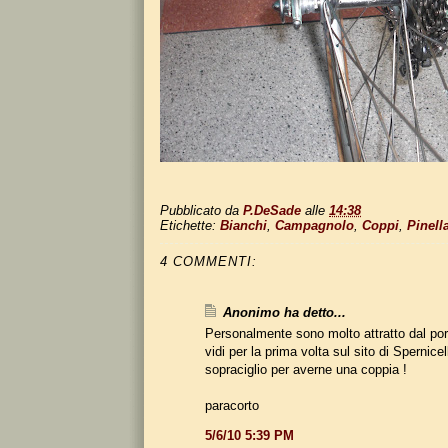
Pubblicato da
P.DeSade
alle
14:38
Etichette:
Bianchi
,
Campagnolo
,
Coppi
,
Pinell
4 COMMENTI:
Anonimo ha detto...
Personalmente sono molto attratto dal porta
vidi per la prima volta sul sito di Spernicel
sopraciglio per averne una coppia !
paracorto
5/6/10 5:39 PM