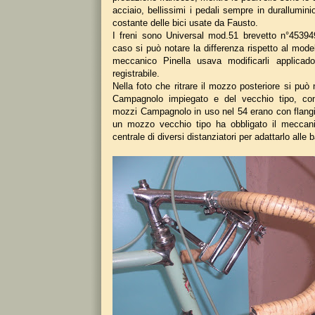
acciaio, bellissimi i pedali sempre in durallumi
costante delle bici usate da Fausto.
I freni sono Universal mod.51 brevetto n°45394
caso si può notare la differenza rispetto al modello
meccanico Pinella usava modificarli applica
registrabile.
Nella foto che ritrare il mozzo posteriore si può n
Campagnolo impiegato e del vecchio tipo, con f
mozzi Campagnolo in uso nel 54 erano con flangi
un mozzo vecchio tipo ha obbligato il meccani
centrale di diversi distanziatori per adattarlo alle b