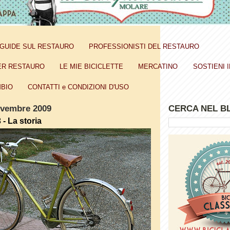
GUIDE SUL RESTAURO
PROFESSIONISTI DEL RESTAURO
ER RESTAURO
LE MIE BICICLETTE
MERCATINO
SOSTIENI I
BIO
CONTATTI e CONDIZIONI D'USO
ovembre 2009
CERCA NEL B
- La storia