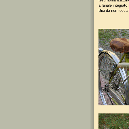
testimonianza...in
a fanale integrato 
Bici da non tocca