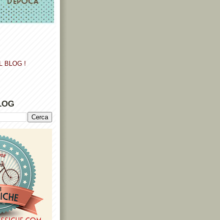
L BLOG !
LOG