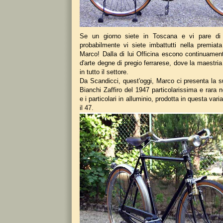
Se un giorno siete in Toscana e vi pare di 
probabilmente vi siete imbattutti nella premiata
Marco! Dalla di lui Officina escono continuamen
d'arte degne di pregio ferrarese, dove la maestria
in tutto il settore.
Da Scandicci, quest'oggi, Marco ci presenta la s
Bianchi Zaffiro del 1947 particolarissima e rara 
e i particolari in alluminio, prodotta in questa varia
il 47.