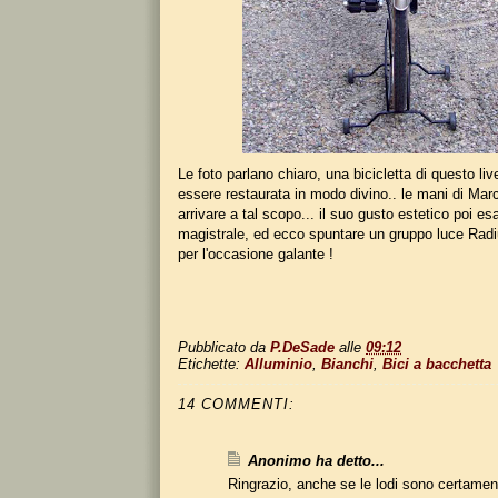
Le foto parlano chiaro, una bicicletta di questo li
essere restaurata in modo divino.. le mani di Mar
arrivare a tal scopo... il suo gusto estetico poi esal
magistrale, ed ecco spuntare un gruppo luce Radiu
per l'occasione galante !
Pubblicato da
P.DeSade
alle
09:12
Etichette:
Alluminio
,
Bianchi
,
Bici a bacchetta
14 COMMENTI:
Anonimo ha detto...
Ringrazio, anche se le lodi sono certament