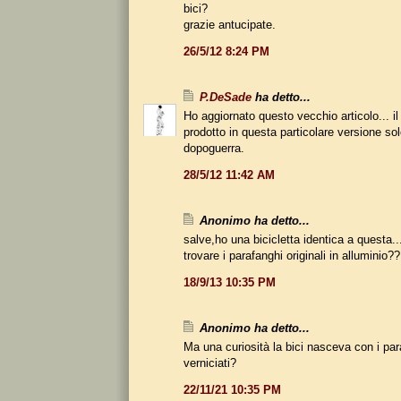
bici?
grazie antucipate.
26/5/12 8:24 PM
P.DeSade
ha detto...
Ho aggiornato questo vecchio articolo... il
prodotto in questa particolare versione so
dopoguerra.
28/5/12 11:42 AM
Anonimo ha detto...
salve,ho una bicicletta identica a questa.
trovare i parafanghi originali in alluminio??
18/9/13 10:35 PM
Anonimo ha detto...
Ma una curiosità la bici nasceva con i par
verniciati?
22/11/21 10:35 PM