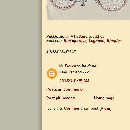
Pubblicato da
P.DeSade
alle
11:05
Etichette:
Bici sportive
,
Legnano
,
Simplex
1 COMMENTO:
Fiorenzo
ha detto...
Ciao, la vendi???
25/6/23 11:35 AM
Posta un commento
Post più recente
Home page
Iscriviti a:
Commenti sul post (Atom)