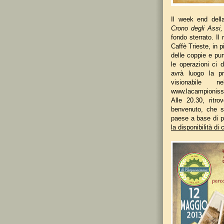
Il week end dell
Crono degli Assi
fondo sterrato. Il
Caffè Trieste, in 
delle coppie e pu
le operazioni ci 
avrà luogo la p
visionabile 
www.lacampioniss
Alle 20.30, ritr
benvenuto, che si
paese a base di pr
la disponibilità di 