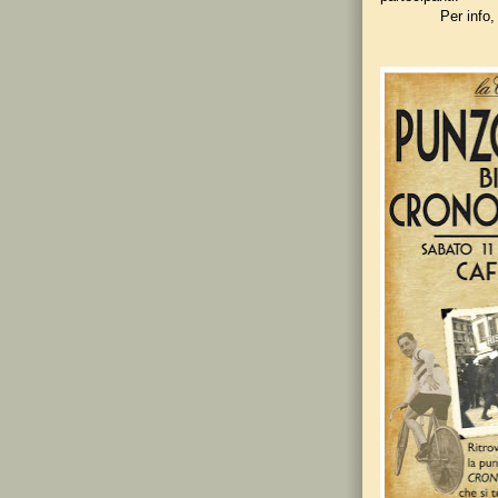
Per info,