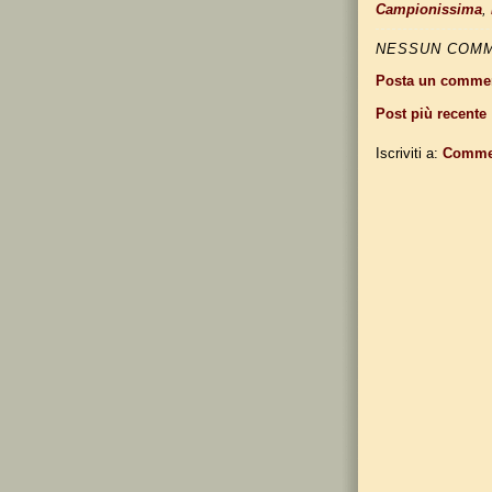
Campionissima
,
NESSUN COM
Posta un comme
Post più recente
Iscriviti a:
Commen