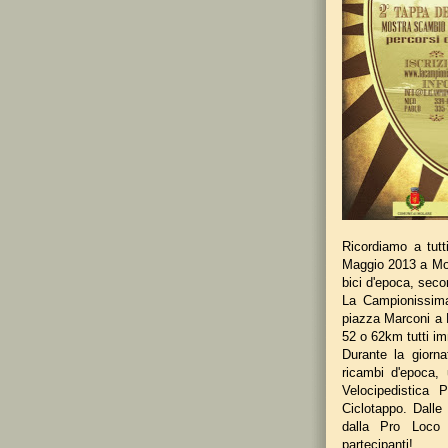
Ricordiamo a tut
Maggio 2013 a Mol
bici d'epoca, seco
La Campionissima
piazza Marconi a M
52 o 62km tutti im
Durante la giorn
ricambi d'epoca, 
Velocipedistica 
Ciclotappo. Dalle
dalla Pro Loco 
partecipanti!