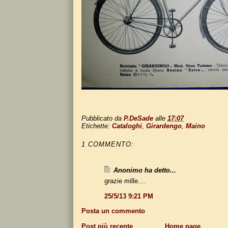
Pubblicato da
P.DeSade
alle
17:07
Etichette:
Cataloghi
,
Girardengo
,
Maino
1 COMMENTO:
Anonimo ha detto...
grazie mille....
25/5/13 9:21 PM
Posta un commento
Post più recente
Home page