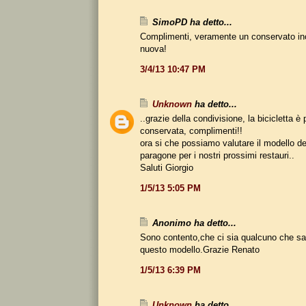
SimoPD ha detto...
Complimenti, veramente un conservato inc
nuova!
3/4/13 10:47 PM
Unknown
ha detto...
..grazie della condivisione, la bicicletta è
conservata, complimenti!!
ora si che possiamo valutare il modello d
paragone per i nostri prossimi restauri..
Saluti Giorgio
1/5/13 5:05 PM
Anonimo ha detto...
Sono contento,che ci sia qualcuno che s
questo modello.Grazie Renato
1/5/13 6:39 PM
Unknown
ha detto...