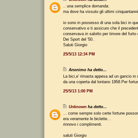
.. una semplice domanda:
ma dove ha vissuto gli ultimi cinquantanni
io sono in possesso di una sola bici in qu
conservativo e ti assicuro che il precedent
conservava in salotto per timore del furto
Dei Sport del '50..
Saluti Giorgio
25/5/13 12:34 PM
Anonimo ha detto...
La bici,e' rimasta appesa ad un gancio in
da una coperta dal lontano 1958.Per fortu
25/5/13 1:00 PM
Unknown
ha detto...
... come sempre solo certe fortune poss
era veramente le biclette...
rinnovo i complimenti.
saluti Giorgio