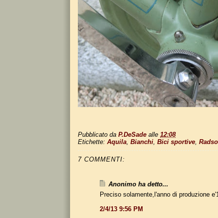
Pubblicato da
P.DeSade
alle
12:08
Etichette:
Aquila
,
Bianchi
,
Bici sportive
,
Radso
7 COMMENTI:
Anonimo ha detto...
Preciso solamente,l'anno di produzione e
2/4/13 9:56 PM