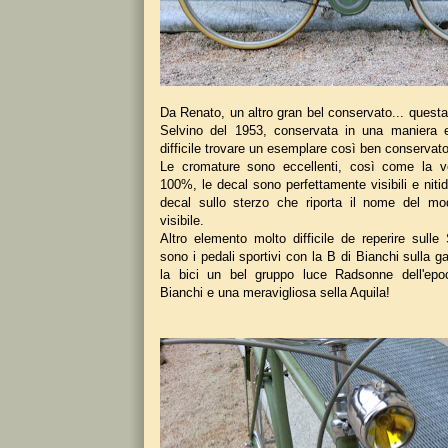
Da Renato, un altro gran bel conservato... quest
Selvino del 1953, conservata in una maniera e
difficile trovare un esemplare così ben conservato
Le cromature sono eccellenti, così come la v
100%, le decal sono perfettamente visibili e niti
decal sullo sterzo che riporta il nome del mo
visibile.
Altro elemento molto difficile de reperire sulle
sono i pedali sportivi con la B di Bianchi sulla g
la bici un bel gruppo luce Radsonne dell'ep
Bianchi e una meravigliosa sella Aquila!